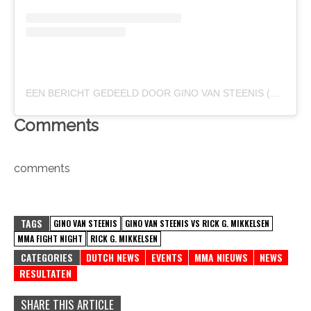
EEN BERICHT GEDEELD DOOR GINO VAN STEENIS (@GINOVANSTEENIS_)
Comments
comments
TAGS
GINO VAN STEENIS
GINO VAN STEENIS VS RICK G. MIKKELSEN
MMA FIGHT NIGHT
RICK G. MIKKELSEN
CATEGORIES
DUTCH NEWS
EVENTS
MMA NIEUWS
NEWS
RESULTATEN
SHARE THIS ARTICLE