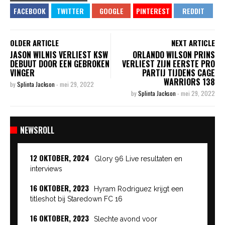
OLDER ARTICLE
NEXT ARTICLE
JASON WILNIS VERLIEST KSW
ORLANDO WILSON PRINS
DEBUUT DOOR EEN GEBROKEN
VERLIEST ZIJN EERSTE PRO
VINGER
PARTIJ TIJDENS CAGE
WARRIORS 138
by
Splinta Jackson
-
mei 29, 2022
by
Splinta Jackson
-
mei 29, 2022
NEWSROLL
12 OKTOBER, 2024
Glory 96 Live resultaten en
interviews
16 OKTOBER, 2023
Hyram Rodriguez krijgt een
titleshot bij Staredown FC 16
16 OKTOBER, 2023
Slechte avond voor