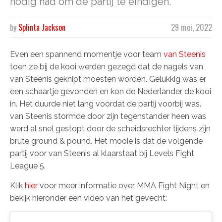
nodig had om de partij te eindigen.
by
Splinta Jackson
29 mei, 2022
Even een spannend momentje voor team
van Steenis
toen ze bij de kooi werden gezegd dat de nagels van
van Steenis geknipt moesten worden. Gelukkig was er
een schaartje gevonden en kon de Nederlander de kooi
in. Het duurde niet lang voordat de partij voorbij was.
van Steenis stormde door zijn tegenstander heen was
werd al snel gestopt door de scheidsrechter tijdens zijn
brute ground & pound. Het mooie is dat de volgende
partij voor van Steenis al klaarstaat bij Levels Fight
League 5.
Klik
hier
voor meer informatie over MMA Fight Night en
bekijk hieronder een video van het gevecht: