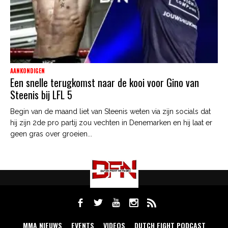
AANKONDIGEN
Een snelle terugkomst naar de kooi voor Gino van
Steenis bij LFL 5
Begin van de maand liet van Steenis weten via zijn socials dat
hij zijn 2de pro partij zou vechten in Denemarken en hij laat er
geen gras over groeien...
MMA NIEUWS
EVENTS
VIDEOS
DUTCH FIGHT PODCAST