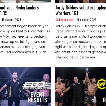
ond voor Nederlanders
Jordy Bakkes schittert tijde
C 35
Warriors 161
16 oktober, 2023
Splinta Jackson
16 oktober, 2023
 evenement begon bleek de 3de
Jordy Bakkes (6-2-1) stapte einde
die op de kaart zou vechten Trio
Cage Warriors kooi in voor zijn 2d
-3-0), niet meer ging vechten.
de organisatie. In April zouden 
t meer op de full fight card en
alweer gezien moeten hebben, m
arvoor was ook niet gegeven.
fight week kondigde hij bij ons 
apte Diar Mohammed (1-1-0) de
aan dat hij geblesseerd geraakt 
..
daardoor terug getrokken...