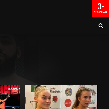
3
NEW ARTICLES