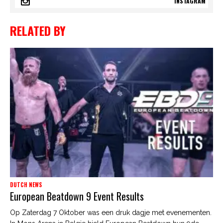
INSTAGRAM
RELATED BY
DUTCH NEWS
European Beatdown 9 Event Results
Op Zaterdag 7 Oktober was een druk dagje met evenementen.