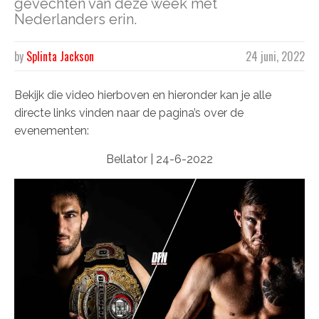
gevechten van deze week met
Nederlanders erin.
by
Splinta Jackson
24 juni, 2022
Bekijk die video hierboven en hieronder kan je alle
directe links vinden naar de pagina’s over de
evenementen:
Bellator | 24-6-2022