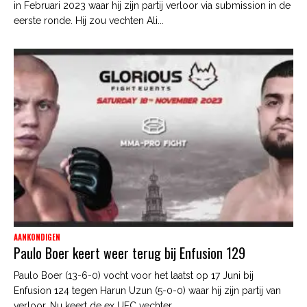
in Februari 2023 waar hij zijn partij verloor via submission in de
eerste ronde. Hij zou vechten Ali...
AANKONDIGEN
Paulo Boer keert weer terug bij Enfusion 129
Paulo Boer (13-6-0) vocht voor het laatst op 17 Juni bij
Enfusion 124 tegen Harun Uzun (5-0-0) waar hij zijn partij van
verloor. Nu keert de ex UFC vechter...