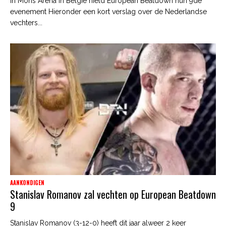
In Mons Arena in Belgie hield European Beatdown hun 9de
evenement Hieronder een kort verslag over de Nederlandse
vechters...
AANKONDIGEN
Stanislav Romanov zal vechten op European Beatdown
9
Stanislav Romanov (3-12-0) heeft dit jaar alweer 2 keer