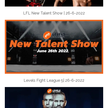
LFL New Talent Show | 26-6-2022
Levels Fight League 5| 26-6-2022