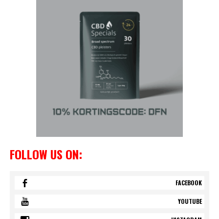
FOLLOW US ON:
FACEBOOK
YOUTUBE