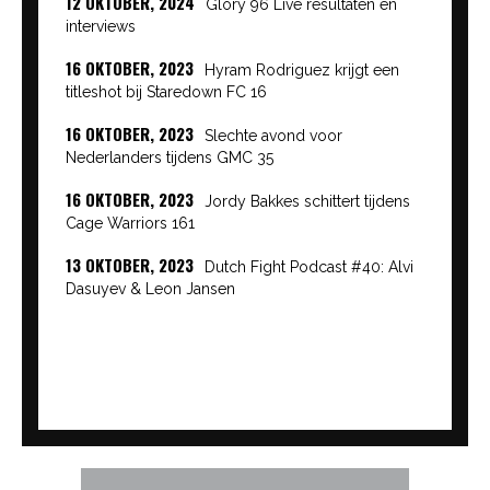
12 OKTOBER, 2024
Glory 96 Live resultaten en
interviews
16 OKTOBER, 2023
Hyram Rodriguez krijgt een
titleshot bij Staredown FC 16
16 OKTOBER, 2023
Slechte avond voor
Nederlanders tijdens GMC 35
16 OKTOBER, 2023
Jordy Bakkes schittert tijdens
Cage Warriors 161
13 OKTOBER, 2023
Dutch Fight Podcast #40: Alvi
Dasuyev & Leon Jansen