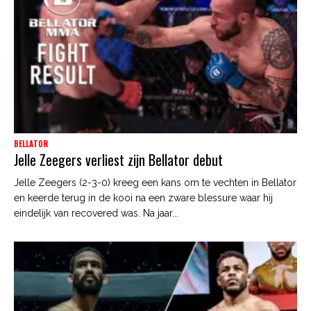
BELLATOR
Jelle Zeegers verliest zijn Bellator debut
Jelle Zeegers (2-3-0) kreeg een kans om te vechten in Bellator
en keerde terug in de kooi na een zware blessure waar hij
eindelijk van recovered was. Na jaar...