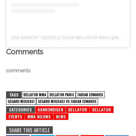
EEN BERICHT GEDEELD DOOR BELLATOR MMA (@BELLATORMMA)
Comments
comments
TAGS
BELLATOR MMA
BELLATOR PARIS
FABIAN EDWARDS
GEGARD MOUSASI
GEGARD MOUSASI VS FABIAN EDWARDS
CATEGORIES
AANKONDIGEN
BELLATOR
BELLATOR
EVENTS
MMA NIEUWS
NEWS
SHARE THIS ARTICLE