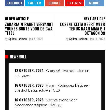
OLDER ARTICLE
NEXT ARTICLE
ZAKARIA M’RABET VERVANGT
LOSENE KEITA KEERT WEER
YOUNES BONTE VOOR DE CWA
TERUG NAAR MMA BIJ
TITEL
OKTAGON 39
by
Splinta Jackson
-
jan 7, 2023
by
Splinta Jackson
-
jan 19, 2023
NEWSROLL
12 OKTOBER, 2024
Glory 96 Live resultaten en
interviews
16 OKTOBER, 2023
Hyram Rodriguez krijgt een
titleshot bij Staredown FC 16
16 OKTOBER, 2023
Slechte avond voor
Nederlanders tijdens GMC 35