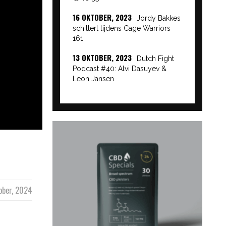
16 OKTOBER, 2023
Jordy Bakkes
schittert tijdens Cage Warriors
161
13 OKTOBER, 2023
Dutch Fight
Podcast #40: Alvi Dasuyev &
Leon Jansen
ober, 2024