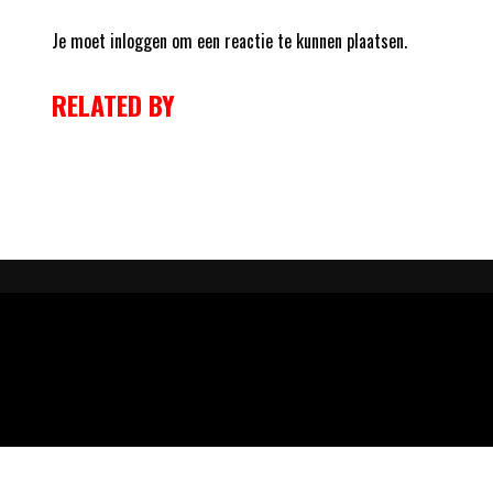
Je moet
inloggen
om een reactie te kunnen plaatsen.
RELATED BY