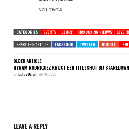
comments
CATEGORIES
EVENTS
GLORY
KICKBOXING NIEUWS
LIVE 
SHARE THIS ARTICLE
OLDER ARTICLE
HYRAM RODRIGUEZ KRIJGT EEN TITLESHOT BIJ STAREDOWN
by
Joshua Dufort
-
okt 16, 2023
LEAVE A REPLY