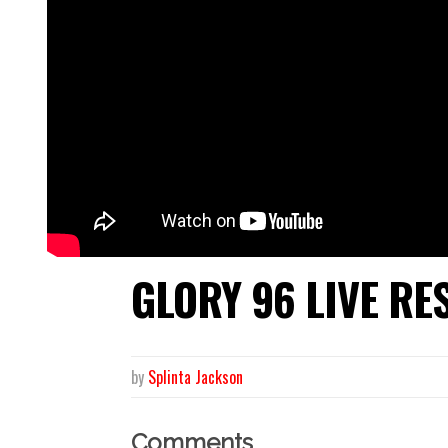
GLORY 96 LIVE RE
by
Splinta Jackson
Comments