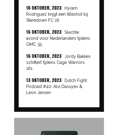
16 OKTOBER, 2023
Hyram
Rodriguez krijgt een titleshot bij
Staredown FC 16
16 OKTOBER, 2023
Slechte
avond voor Nederlanders tijdens
GMC 35
16 OKTOBER, 2023
Jordy Bakkes
schittert tijdens Cage Warriors
161
13 OKTOBER, 2023
Dutch Fight
Podcast #40: Alvi Dasuyev &
Leon Jansen