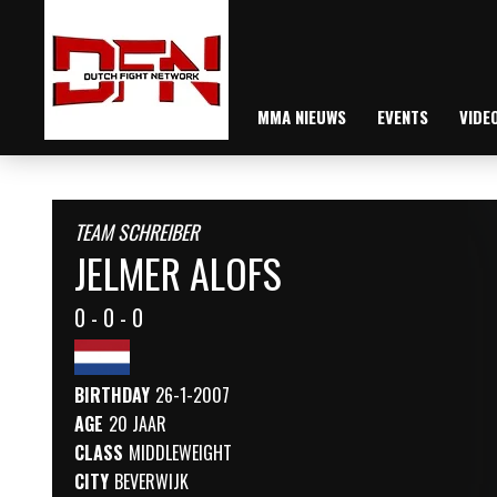
MMA NIEUWS
EVENTS
VIDE
TEAM SCHREIBER
JELMER ALOFS
0 - 0 - 0
BIRTHDAY
26-1-2007
AGE
20 JAAR
CLASS
MIDDLEWEIGHT
CITY
BEVERWIJK