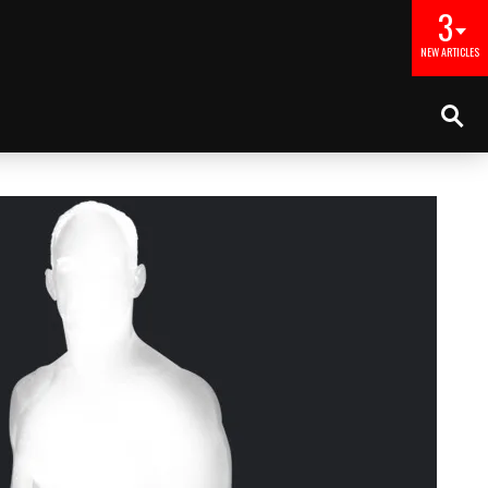
3
NEW ARTICLES