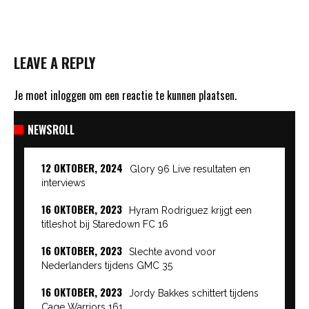
LEAVE A REPLY
Je moet
inloggen
om een reactie te kunnen plaatsen.
NEWSROLL
12 OKTOBER, 2024
Glory 96 Live resultaten en
interviews
16 OKTOBER, 2023
Hyram Rodriguez krijgt een
titleshot bij Staredown FC 16
16 OKTOBER, 2023
Slechte avond voor
Nederlanders tijdens GMC 35
16 OKTOBER, 2023
Jordy Bakkes schittert tijdens
Cage Warriors 161