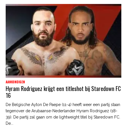
AANKONDIGEN
Hyram Rodriguez krijgt een titleshot bij Staredown FC
16
De Belgische Ayton De Paepe (11-4) heeft weer een partij staan
tegenover de Arubaanse-Nederlander Hyram Rodriguez (18-
39). De partij zal gaan om de lightweight titel bij Staredown FC.
De...