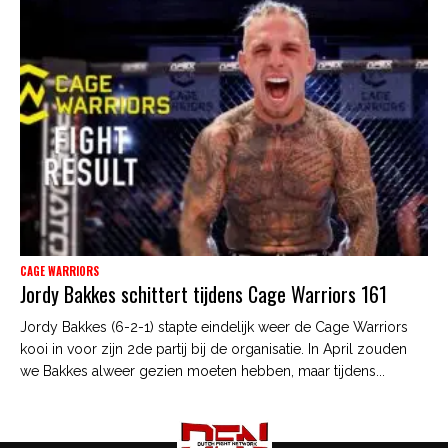
CAGE WARRIORS
Jordy Bakkes schittert tijdens Cage Warriors 161
Jordy Bakkes (6-2-1) stapte eindelijk weer de Cage Warriors
kooi in voor zijn 2de partij bij de organisatie. In April zouden
we Bakkes alweer gezien moeten hebben, maar tijdens...