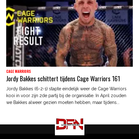
CAGE WARRIORS
Jordy Bakkes schittert tijdens Cage Warriors 161
Jordy Bakkes (6-2-1) stapte eindelijk weer de Cage Warriors
kooi in voor zijn 2de partij bij de organisatie. In April zouden
we Bakkes alweer gezien moeten hebben, maar tijdens...