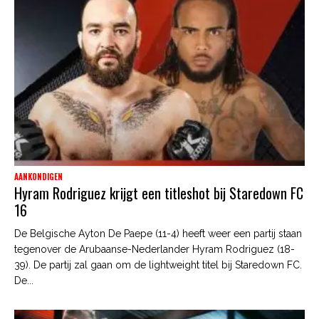
AANKONDIGEN
Hyram Rodriguez krijgt een titleshot bij Staredown FC
16
De Belgische Ayton De Paepe (11-4) heeft weer een partij staan
tegenover de Arubaanse-Nederlander Hyram Rodriguez (18-
39). De partij zal gaan om de lightweight titel bij Staredown FC.
De...