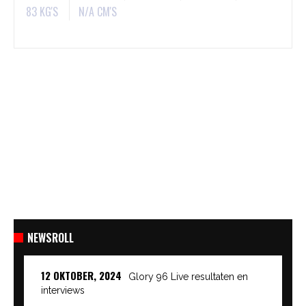
83 KG'S
N/A CM'S
NEWSROLL
12 OKTOBER, 2024
Glory 96 Live resultaten en
interviews