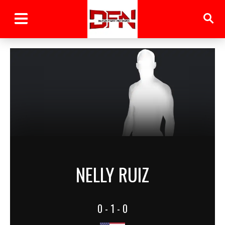
NELLY RUIZ
0 - 1 - 0