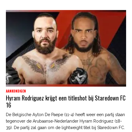
AANKONDIGEN
Hyram Rodriguez krijgt een titleshot bij Staredown FC
16
De Belgische Ayton De Paepe (11-4) heeft weer een partij staan
tegenover de Arubaanse-Nederlander Hyram Rodriguez (18-
39). De partij zal gaan om de lightweight titel bij Staredown FC.