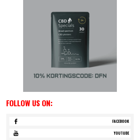
FOLLOW US ON:
FACEBOOK
YOUTUBE