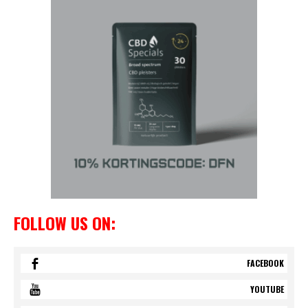
FOLLOW US ON:
FACEBOOK
YOUTUBE