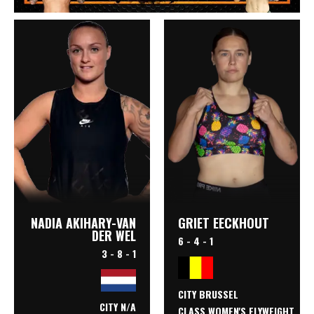
NADIA AKIHARY-VAN
GRIET EECKHOUT
DER WEL
6 - 4 - 1
3 - 8 - 1
CITY BRUSSEL
CITY N/A
CLASS
WOMEN'S FLYWEIGHT