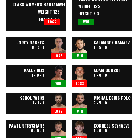
CLASS
WOMEN'S BANTAMWEIGHT
WEIGHT 125
WEIGHT 125
HEIGHT 5'3
HEIGHT 5'8
LOSS
WIN
JORDY BAKKES
SALAMBEK DAMAEV
6 - 3 - 1
9 - 5 - 0
LOSS
WIN
KALLE NIJS
ADAM GORSKI
1 - 0 - 0
0 - 0 - 0
WIN
LOSS
SENOL YAZICI
MICHAL DENIS FOLC
1 - 1 - 0
7 - 5 - 0
LOSS
WIN
PAWEL STRYCHARZ
KORNEEL SEYNAEVE
0 - 0 - 0
0 - 0 - 0