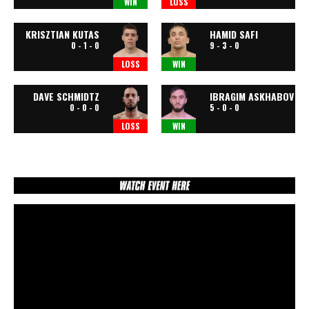
WIN
LOSS
KRISZTIAN KUTAS
HAMID SAFI
0 - 1 - 0
9 - 3 - 0
LOSS
WIN
DAVE SCHMIDTZ
IBRAGIM ASKHABOV
0 - 0 - 0
5 - 0 - 0
LOSS
WIN