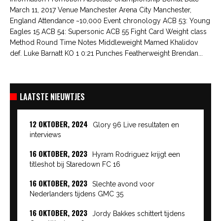
March 11, 2017 Venue Manchester Arena City Manchester,
England Attendance ~10,000 Event chronology ACB 53: Young
Eagles 15 ACB 54: Supersonic ACB 55 Fight Card Weight class
Method Round Time Notes Middleweight Mamed Khalidov
def. Luke Barnatt KO 1 0:21 Punches Featherweight Brendan...
LAATSTE NIEUWTJES
12 OKTOBER, 2024
Glory 96 Live resultaten en
interviews
16 OKTOBER, 2023
Hyram Rodriguez krijgt een
titleshot bij Staredown FC 16
16 OKTOBER, 2023
Slechte avond voor
Nederlanders tijdens GMC 35
16 OKTOBER, 2023
Jordy Bakkes schittert tijdens