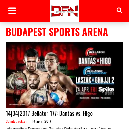
BUDAPEST SPORTS ARENA
14|04|2017 Bellator 177: Dantas vs. Higo
Splinta Jackson
14 april, 2017
Information Promotion Bellator Date April 14, 2017 Venue