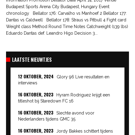
Budapest Sports Arena City Budapest, Hungary Event
chronology Bellator 176: Carvalho vs Manhoef 2 Bellator 177:
Dantas vs Caldwell Bellator 178: Straus vs Pitbull 4 Fight card
Weight class Method Round Time Notes Catchweight (139 lbs)
Eduardo Dantas def. Leandro Higo Decision 3...
LAATSTE NIEUWTJES
12 OKTOBER, 2024
Glory 96 Live resultaten en
interviews
16 OKTOBER, 2023
Hyram Rodriguez krijgt een
titleshot bij Staredown FC 16
16 OKTOBER, 2023
Slechte avond voor
Nederlanders tijdens GMC 35
16 OKTOBER, 2023
Jordy Bakkes schittert tijdens