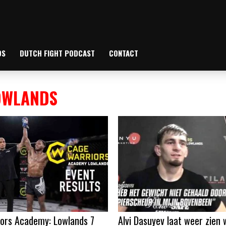
OS
DUTCH FIGHT PODCAST
CONTACT
OWLANDS
ors Academy: Lowlands 7
Alvi Dasuyev laat weer zien 