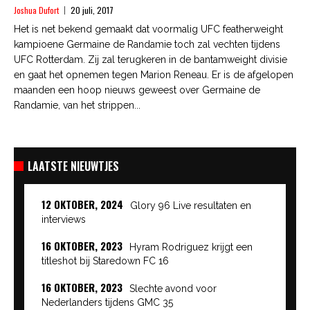
Joshua Dufort
20 juli, 2017
Het is net bekend gemaakt dat voormalig UFC featherweight
kampioene Germaine de Randamie toch zal vechten tijdens
UFC Rotterdam. Zij zal terugkeren in de bantamweight divisie
en gaat het opnemen tegen Marion Reneau. Er is de afgelopen
maanden een hoop nieuws geweest over Germaine de
Randamie, van het strippen...
LAATSTE NIEUWTJES
12 OKTOBER, 2024
Glory 96 Live resultaten en
interviews
16 OKTOBER, 2023
Hyram Rodriguez krijgt een
titleshot bij Staredown FC 16
16 OKTOBER, 2023
Slechte avond voor
Nederlanders tijdens GMC 35