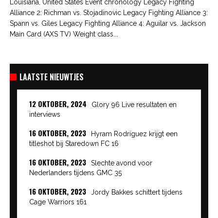
Louisiana, United States Event chronology Legacy Fighting
Alliance 2: Richman vs. Stojadinovic Legacy Fighting Alliance 3:
Spann vs. Giles Legacy Fighting Alliance 4: Aguilar vs. Jackson
Main Card (AXS TV) Weight class...
LAATSTE NIEUWTJES
12 OKTOBER, 2024
Glory 96 Live resultaten en
interviews
16 OKTOBER, 2023
Hyram Rodriguez krijgt een
titleshot bij Staredown FC 16
16 OKTOBER, 2023
Slechte avond voor
Nederlanders tijdens GMC 35
16 OKTOBER, 2023
Jordy Bakkes schittert tijdens
Cage Warriors 161