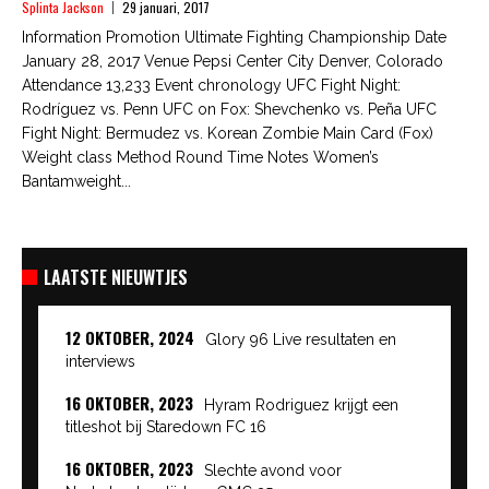
Splinta Jackson
29 januari, 2017
Information Promotion Ultimate Fighting Championship Date
January 28, 2017 Venue Pepsi Center City Denver, Colorado
Attendance 13,233 Event chronology UFC Fight Night:
Rodríguez vs. Penn UFC on Fox: Shevchenko vs. Peña UFC
Fight Night: Bermudez vs. Korean Zombie Main Card (Fox)
Weight class Method Round Time Notes Women’s
Bantamweight...
LAATSTE NIEUWTJES
12 OKTOBER, 2024
Glory 96 Live resultaten en
interviews
16 OKTOBER, 2023
Hyram Rodriguez krijgt een
titleshot bij Staredown FC 16
16 OKTOBER, 2023
Slechte avond voor