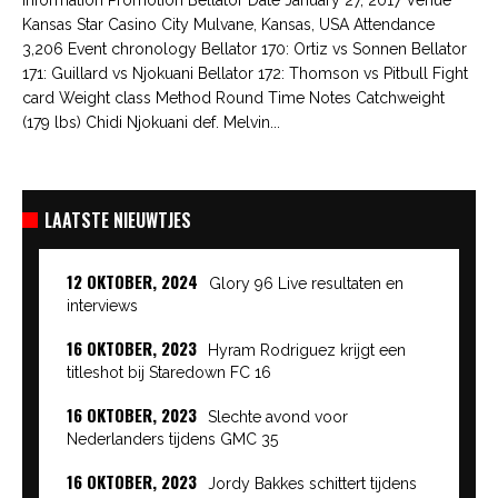
Kansas Star Casino City Mulvane, Kansas, USA Attendance
3,206 Event chronology Bellator 170: Ortiz vs Sonnen Bellator
171: Guillard vs Njokuani Bellator 172: Thomson vs Pitbull Fight
card Weight class Method Round Time Notes Catchweight
(179 lbs) Chidi Njokuani def. Melvin...
LAATSTE NIEUWTJES
12 OKTOBER, 2024
Glory 96 Live resultaten en
interviews
16 OKTOBER, 2023
Hyram Rodriguez krijgt een
titleshot bij Staredown FC 16
16 OKTOBER, 2023
Slechte avond voor
Nederlanders tijdens GMC 35
16 OKTOBER, 2023
Jordy Bakkes schittert tijdens