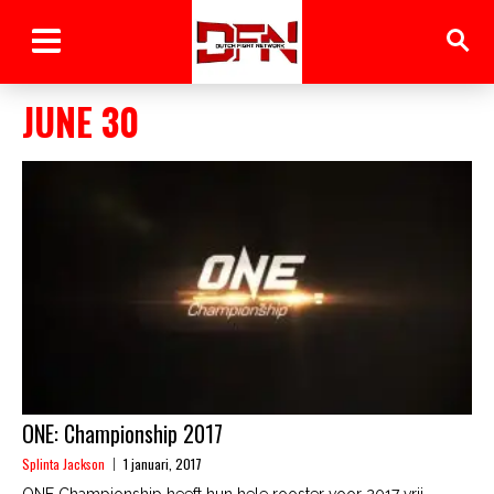
JUNE 30
ONE: Championship 2017
Splinta Jackson
1 januari, 2017
ONE Championship heeft hun hele rooster voor 2017 vrij