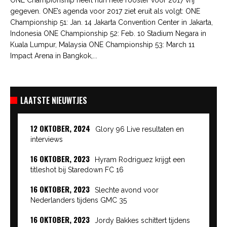
gegeven. ONE’s agenda voor 2017 ziet eruit als volgt: ONE
Championship 51: Jan. 14 Jakarta Convention Center in Jakarta,
Indonesia ONE Championship 52: Feb. 10 Stadium Negara in
Kuala Lumpur, Malaysia ONE Championship 53: March 11
Impact Arena in Bangkok,...
LAATSTE NIEUWTJES
12 OKTOBER, 2024
Glory 96 Live resultaten en
interviews
16 OKTOBER, 2023
Hyram Rodriguez krijgt een
titleshot bij Staredown FC 16
16 OKTOBER, 2023
Slechte avond voor
Nederlanders tijdens GMC 35
16 OKTOBER, 2023
Jordy Bakkes schittert tijdens