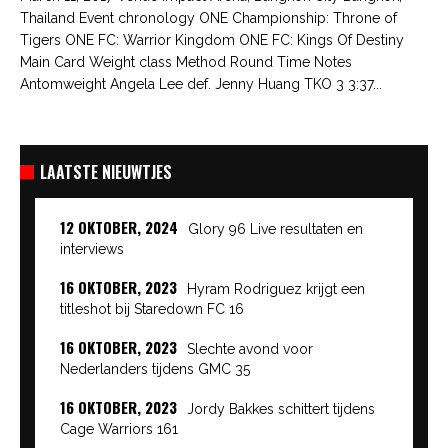
Thailand Event chronology ONE Championship: Throne of
Tigers ONE FC: Warrior Kingdom ONE FC: Kings Of Destiny
Main Card Weight class Method Round Time Notes
Antomweight Angela Lee def. Jenny Huang TKO 3 3:37...
LAATSTE NIEUWTJES
12 OKTOBER, 2024
Glory 96 Live resultaten en
interviews
16 OKTOBER, 2023
Hyram Rodriguez krijgt een
titleshot bij Staredown FC 16
16 OKTOBER, 2023
Slechte avond voor
Nederlanders tijdens GMC 35
16 OKTOBER, 2023
Jordy Bakkes schittert tijdens
Cage Warriors 161