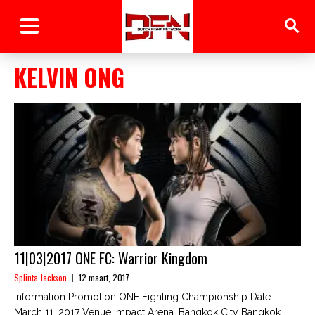
KELVIN ONG
11|03|2017 ONE FC: Warrior Kingdom
Splinta Jackson
12 maart, 2017
Information Promotion ONE Fighting Championship Date
March 11, 2017 Venue Impact Arena, Bangkok City Bangkok,