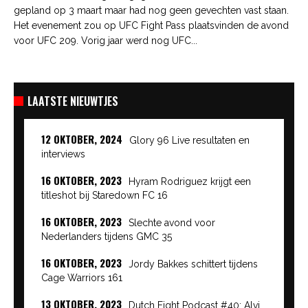
gepland op 3 maart maar had nog geen gevechten vast staan.
Het evenement zou op UFC Fight Pass plaatsvinden de avond
voor UFC 209. Vorig jaar werd nog UFC...
LAATSTE NIEUWTJES
12 OKTOBER, 2024
Glory 96 Live resultaten en
interviews
16 OKTOBER, 2023
Hyram Rodriguez krijgt een
titleshot bij Staredown FC 16
16 OKTOBER, 2023
Slechte avond voor
Nederlanders tijdens GMC 35
16 OKTOBER, 2023
Jordy Bakkes schittert tijdens
Cage Warriors 161
13 OKTOBER, 2023
Dutch Fight Podcast #40: Alvi