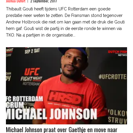
Joshua Dufort
2 september, 2017
Thibault Gouti heeft tijdens UFC Rotterdam een goede
prestatie neer weten te zetten. De Fransman stond tegenover
Andrew Holbrook die niet om kan gaan met de druk die Gouti
hem gaf. Gouti wist de partij in de eerste ronde te winnen via
TKO. Na 4 partijen in de organisatie...
Michael Johnson praat over Gaethje en move naar