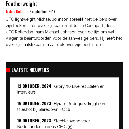
Featherweight
Joshua Dufort
2 september, 2017
UFC lightweight Michael Johnson spreekt met de pers over
zijn toekomst en over zijn partij met Justin Gaethje. Tijdens
UFC Rotterdam nam Michael Johnson even de tijd om wat
vragen te beantwoorden voor de aanwezige pers. Hij heeft het
over zijn laatste partij, maar ook over zijn besluit om...
LAATSTE NIEUWTJES
12 OKTOBER, 2024
Glory 96 Live resultaten en
interviews
16 OKTOBER, 2023
Hyram Rodriguez krijgt een
titleshot bij Staredown FC 16
16 OKTOBER, 2023
Slechte avond voor
Nederlanders tijdens GMC 35