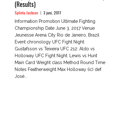
(Results)
Splinta Jackson
3 juni, 2017
Information Promotion Ultimate Fighting
Championship Date June 3, 2017 Venue
Jeunesse Arena City Rio de Janeiro, Brazil
Event chronology UFC Fight Night:
Gustafsson vs Teixeira UFC 212: Aldo vs
Holloway UFC Fight Night: Lewis vs Hunt
Main Card Weight class Method Round Time
Notes Featherweight Max Holloway (ic) def.
José...