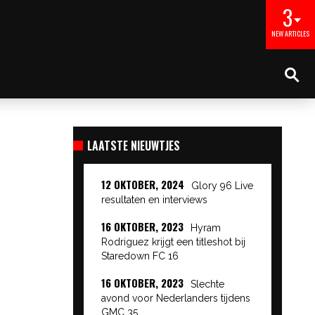
3
NEW ARTICLES
LAATSTE NIEUWTJES
12 OKTOBER, 2024
Glory 96 Live
resultaten en interviews
16 OKTOBER, 2023
Hyram
Rodriguez krijgt een titleshot bij
Staredown FC 16
16 OKTOBER, 2023
Slechte
avond voor Nederlanders tijdens
GMC 35