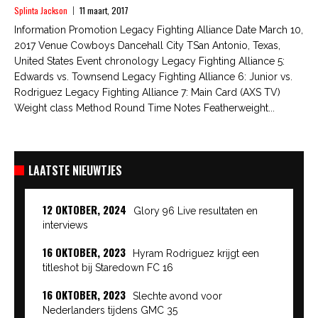
Splinta Jackson
11 maart, 2017
Information Promotion Legacy Fighting Alliance Date March 10,
2017 Venue Cowboys Dancehall City TSan Antonio, Texas,
United States Event chronology Legacy Fighting Alliance 5:
Edwards vs. Townsend Legacy Fighting Alliance 6: Junior vs.
Rodriguez Legacy Fighting Alliance 7: Main Card (AXS TV)
Weight class Method Round Time Notes Featherweight...
LAATSTE NIEUWTJES
12 OKTOBER, 2024
Glory 96 Live resultaten en
interviews
16 OKTOBER, 2023
Hyram Rodriguez krijgt een
titleshot bij Staredown FC 16
16 OKTOBER, 2023
Slechte avond voor
Nederlanders tijdens GMC 35