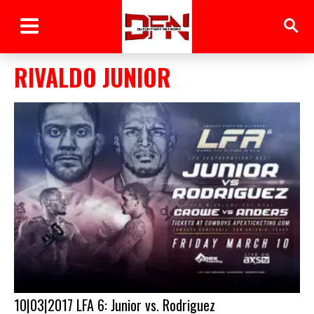
RIVALDO JUNIOR
10|03|2017 LFA 6: Junior vs. Rodriguez