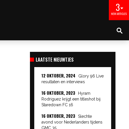
3
NEW ARTICLES
LAATSTE NIEUWTJES
12 OKTOBER, 2024
Glory 96 Live
resultaten en interviews
16 OKTOBER, 2023
Hyram
Rodriguez krijgt een titleshot bij
Staredown FC 16
16 OKTOBER, 2023
Slechte
avond voor Nederlanders tijdens
GMC 35