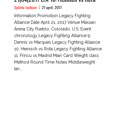
Splinta Jackson
21 april, 2017
Information Promotion Legacy Fighting
Alliance Date April 21, 2017 Venue Massari
Arena City Pueblo, Colorado, U.S. Event
chronology Legacy Fighting Alliance 9:
Dennis vs Marques Legacy Fighting Alliance
10: Heinisch vs Rota Legacy Fighting Alliance
11: Frincu vs Madrid Main Card Weight class
Method Round Time Notes Middleweight
Ian...