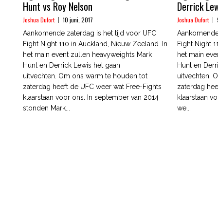
Hunt vs Roy Nelson
Derrick Le
Joshua Dufort
10 juni, 2017
Joshua Dufort
Aankomende zaterdag is het tijd voor UFC
Aankomende z
Fight Night 110 in Auckland, Nieuw Zeeland. In
Fight Night 
het main event zullen heavyweights Mark
het main eve
Hunt en Derrick Lewis het gaan
Hunt en Derr
uitvechten. Om ons warm te houden tot
uitvechten. 
zaterdag heeft de UFC weer wat Free-Fights
zaterdag hee
klaarstaan voor ons. In september van 2014
klaarstaan v
stonden Mark...
we...