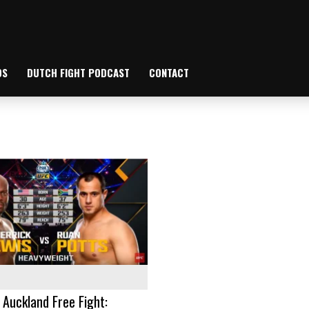
OS
DUTCH FIGHT PODCAST
CONTACT
 Auckland Free Fight: