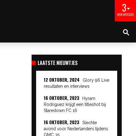
3
NEW ARTICLES
LAATSTE NIEUWTJES
12 OKTOBER, 2024
Glory 96 Live
resultaten en interviews
16 OKTOBER, 2023
Hyram
Rodriguez krijgt een titleshot bij
Staredown FC 16
16 OKTOBER, 2023
Slechte
avond voor Nederlanders tijdens
GMC 35