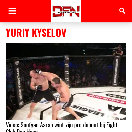
YURIY KYSELOV
Video: Soufyan Aarab wint zijn pro debuut bij Fight
Club Den Haag