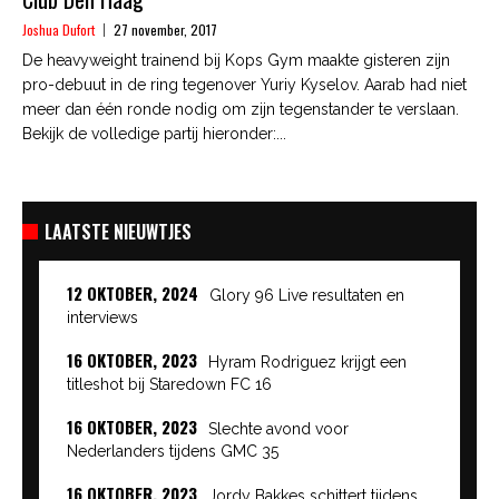
Joshua Dufort
27 november, 2017
De heavyweight trainend bij Kops Gym maakte gisteren zijn
pro-debuut in de ring tegenover Yuriy Kyselov. Aarab had niet
meer dan één ronde nodig om zijn tegenstander te verslaan.
Bekijk de volledige partij hieronder:...
LAATSTE NIEUWTJES
12 OKTOBER, 2024
Glory 96 Live resultaten en
interviews
16 OKTOBER, 2023
Hyram Rodriguez krijgt een
titleshot bij Staredown FC 16
16 OKTOBER, 2023
Slechte avond voor
Nederlanders tijdens GMC 35
16 OKTOBER, 2023
Jordy Bakkes schittert tijdens