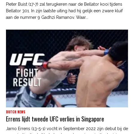
Pieter Buist (17-7) zal terugkeren naar de Bellator kooi tijdens
Bellator 301. In zijn laatste uiting had hij gelijk een zware kluif
aan de nummer 9 Gadhzi Ramanov. Waar...
DUTCH NEWS
Errens lijdt tweede UFC verlies in Singapore
Jarno Errens (13-5-1) vocht in September 2022 zijn debut bij de