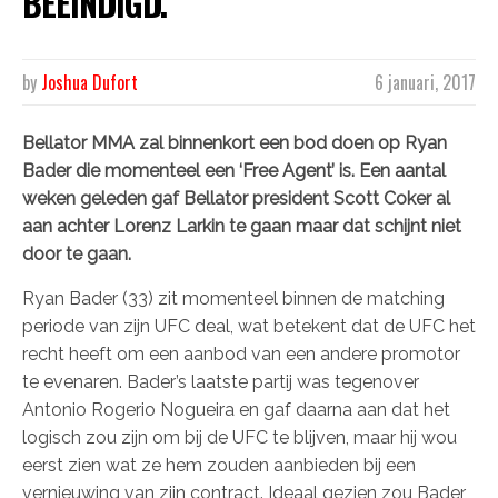
BEËINDIGD.
by
Joshua Dufort
6 januari, 2017
Bellator MMA zal binnenkort een bod doen op Ryan
Bader die momenteel een ‘Free Agent’ is. Een aantal
weken geleden gaf Bellator president Scott Coker al
aan achter Lorenz Larkin te gaan maar dat schijnt niet
door te gaan.
Ryan Bader (33) zit momenteel binnen de matching
periode van zijn UFC deal, wat betekent dat de UFC het
recht heeft om een aanbod van een andere promotor
te evenaren. Bader’s laatste partij was tegenover
Antonio Rogerio Nogueira en gaf daarna aan dat het
logisch zou zijn om bij de UFC te blijven, maar hij wou
eerst zien wat ze hem zouden aanbieden bij een
vernieuwing van zijn contract. Ideaal gezien zou Bader