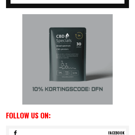
FOLLOW US ON:
FACEBOOK