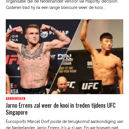
organisatie die de Nederlander verloor via majority decision.
Gisteren trad hij na een lange blessure weer de kooi...
AANKONDIGEN
Jarno Errens zal weer de kooi in treden tijdens UFC
Singapore
Eurosports Marcel Dorf poste de terugkomst aankondiging van
de Nederlander Jarno Errens (13-4-1) aan. En we hoeven niet