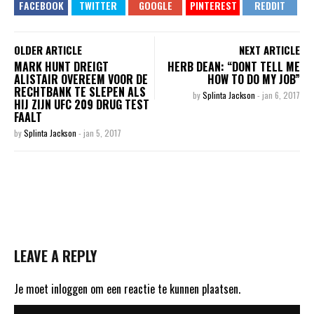
OLDER ARTICLE
NEXT ARTICLE
MARK HUNT DREIGT
HERB DEAN: “DONT TELL ME
ALISTAIR OVEREEM VOOR DE
HOW TO DO MY JOB”
RECHTBANK TE SLEPEN ALS
by
Splinta Jackson
-
jan 6, 2017
HIJ ZIJN UFC 209 DRUG TEST
FAALT
by
Splinta Jackson
-
jan 5, 2017
LEAVE A REPLY
Je moet
inloggen
om een reactie te kunnen plaatsen.