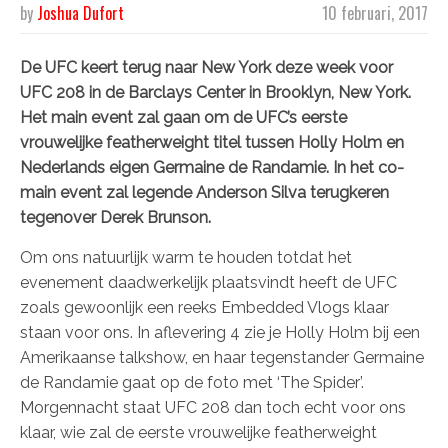
by
Joshua Dufort
10 februari, 2017
De UFC keert terug naar New York deze week voor
UFC 208 in de Barclays Center in Brooklyn, New York.
Het main event zal gaan om de UFC’s eerste
vrouwelijke featherweight titel tussen Holly Holm en
Nederlands eigen Germaine de Randamie. In het co-
main event zal legende Anderson Silva terugkeren
tegenover Derek Brunson.
Om ons natuurlijk warm te houden totdat het
evenement daadwerkelijk plaatsvindt heeft de UFC
zoals gewoonlijk een reeks Embedded Vlogs klaar
staan voor ons. In aflevering 4 zie je Holly Holm bij een
Amerikaanse talkshow, en haar tegenstander Germaine
de Randamie gaat op de foto met ‘The Spider’.
Morgennacht staat UFC 208 dan toch echt voor ons
klaar, wie zal de eerste vrouwelijke featherweight