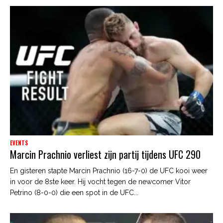
EVENTS
Marcin Prachnio verliest zijn partij tijdens UFC 290
En gisteren stapte Marcin Prachnio (16-7-0) de UFC kooi weer
in voor de 8ste keer. Hij vocht tegen de newcomer Vitor
Petrino (8-0-0) die een spot in de UFC...