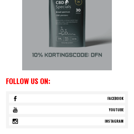
FOLLOW US ON:
FACEBOOK
YOUTUBE
INSTAGRAM