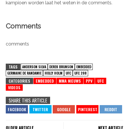
kampioen worden laat het weten in de comments.
Comments
comments
TAGS
ANDERSON SILVA
DEREK BRUNSON
EMBEDDED
GERMAINE DE RANDAMIE
HOLLY HOLM
UFC
UFC 208
CATEGORIES
EMBEDDED
MMA NIEUWS
PPV
UFC
VIDEOS
SHARE THIS ARTICLE
OLDER ARTICLE
NEXT ARTICLE