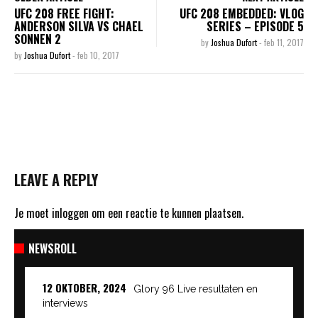
UFC 208 FREE FIGHT:
UFC 208 EMBEDDED: VLOG
ANDERSON SILVA VS CHAEL
SERIES – EPISODE 5
SONNEN 2
by
Joshua Dufort
-
feb 11, 2017
by
Joshua Dufort
-
feb 10, 2017
LEAVE A REPLY
Je moet
inloggen
om een reactie te kunnen plaatsen.
NEWSROLL
12 OKTOBER, 2024
Glory 96 Live resultaten en
interviews