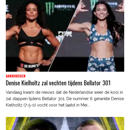
AANKONDIGEN
Denise Kielholtz zal vechten tijdens Bellator 301
Vandaag kwam de nieuws dat de Nederlandse weer de kooi in
zal stappen tijdens Bellator 301. De nummer 6 gerankte Denise
Kielholtz (7-5-0) vocht voor het laatst in Mei...