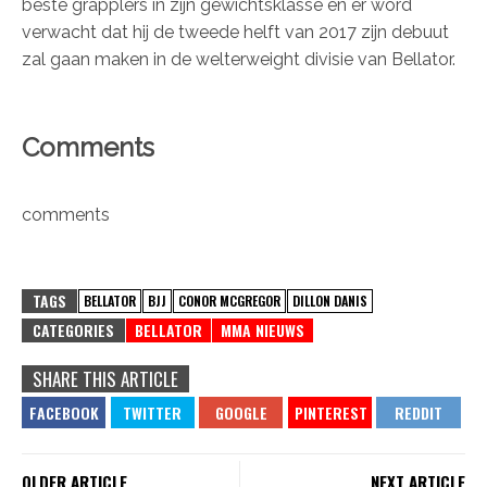
beste grapplers in zijn gewichtsklasse en er word
verwacht dat hij de tweede helft van 2017 zijn debuut
zal gaan maken in de welterweight divisie van Bellator.
Comments
comments
TAGS
BELLATOR
BJJ
CONOR MCGREGOR
DILLON DANIS
CATEGORIES
BELLATOR
MMA NIEUWS
SHARE THIS ARTICLE
OLDER ARTICLE
NEXT ARTICLE