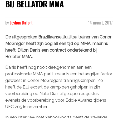
BIJ BELLATOR MMA
by
Joshua Dufort
14 maart, 2017
De uitgesproken Braziliaanse Jiu Jitsu trainer van Conor
McGregor heeft zijn oog all een tijd op MMA, maar nu
heeft, Dillon Danis een contract ondertekend bij
Bellator MMA.
Danis heeft nog nooit deelgenomen aan een
professionele MMA partij, maar is een belangrijke factor
geweest in Conor McGregor’s trainingskampen. Zo
heeft de BJJ expert de kampioen geholpen in zijn
voorbereiding op Nate Diaz afgelopen augustus,
evenals de voorbereiding voor, Eddie Alvarez tijdens
UFC 205 in november.
In een interview met Yahoo!Sports geeft de 23-jarige