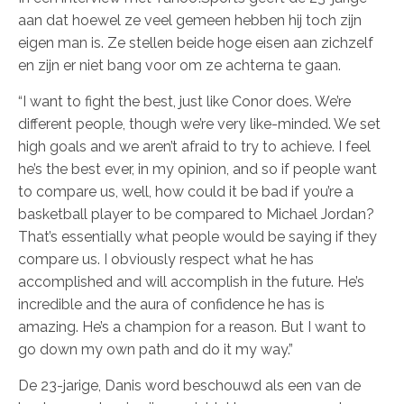
aan dat hoewel ze veel gemeen hebben hij toch zijn
eigen man is. Ze stellen beide hoge eisen aan zichzelf
en zijn er niet bang voor om ze achterna te gaan.
“I want to fight the best, just like Conor does. We’re
different people, though we’re very like-minded. We set
high goals and we aren’t afraid to try to achieve. I feel
he’s the best ever, in my opinion, and so if people want
to compare us, well, how could it be bad if you’re a
basketball player to be compared to Michael Jordan?
That’s essentially what people would be saying if they
compare us. I obviously respect what he has
accomplished and will accomplish in the future. He’s
incredible and the aura of confidence he has is
amazing. He’s a champion for a reason. But I want to
go down my own path and do it my way.”
De 23-jarige, Danis word beschouwd als een van de