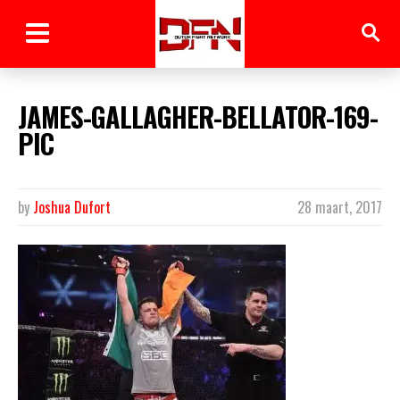
JAMES-GALLAGHER-BELLATOR-169-
PIC
by
Joshua Dufort
28 maart, 2017