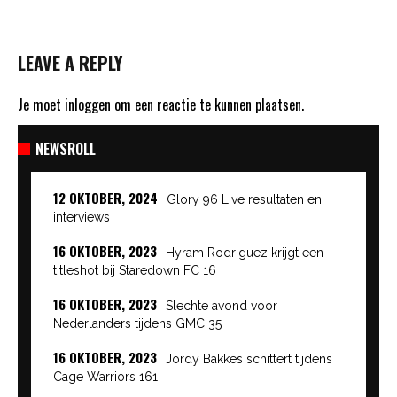
LEAVE A REPLY
Je moet
inloggen
om een reactie te kunnen plaatsen.
NEWSROLL
12 OKTOBER, 2024
Glory 96 Live resultaten en
interviews
16 OKTOBER, 2023
Hyram Rodriguez krijgt een
titleshot bij Staredown FC 16
16 OKTOBER, 2023
Slechte avond voor
Nederlanders tijdens GMC 35
16 OKTOBER, 2023
Jordy Bakkes schittert tijdens
Cage Warriors 161