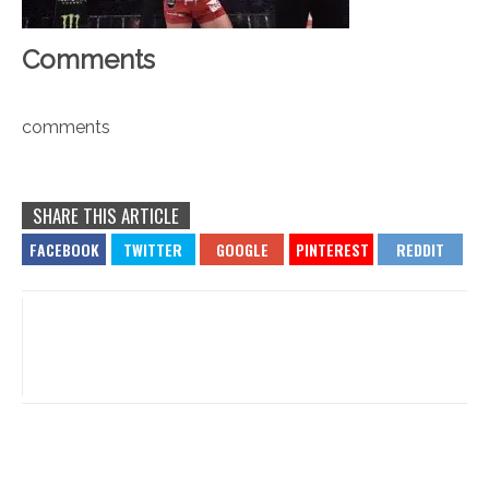
Comments
comments
SHARE THIS ARTICLE