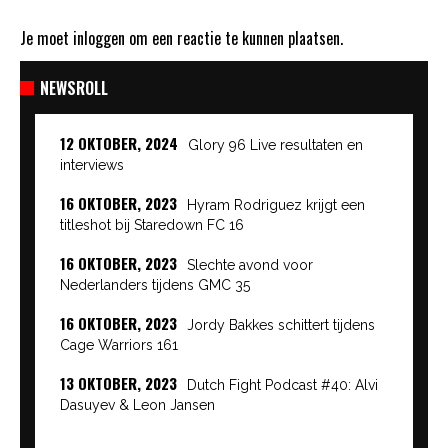
Je moet
inloggen
om een reactie te kunnen plaatsen.
NEWSROLL
12 OKTOBER, 2024
Glory 96 Live resultaten en
interviews
16 OKTOBER, 2023
Hyram Rodriguez krijgt een
titleshot bij Staredown FC 16
16 OKTOBER, 2023
Slechte avond voor
Nederlanders tijdens GMC 35
16 OKTOBER, 2023
Jordy Bakkes schittert tijdens
Cage Warriors 161
13 OKTOBER, 2023
Dutch Fight Podcast #40: Alvi
Dasuyev & Leon Jansen