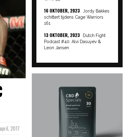
16 OKTOBER, 2023
Jordy Bakkes
schittert tijdens Cage Warriors
161
13 OKTOBER, 2023
Dutch Fight
Podcast #40: Alvi Dasuyev &
Leon Jansen
C
april, 2017