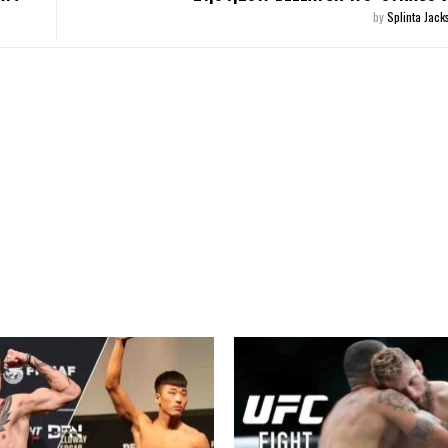
by
Splinta Jac