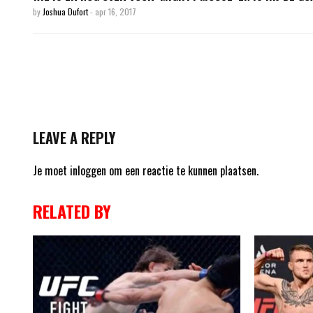
by
Joshua Dufort
-
apr 16, 2017
LEAVE A REPLY
Je moet
inloggen
om een reactie te kunnen plaatsen.
RELATED BY