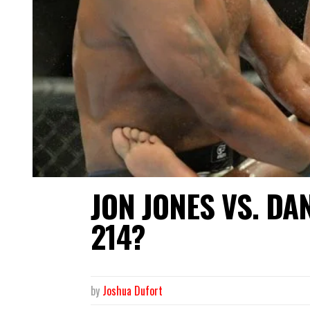
JON JONES VS. DA
214?
by
Joshua Dufort