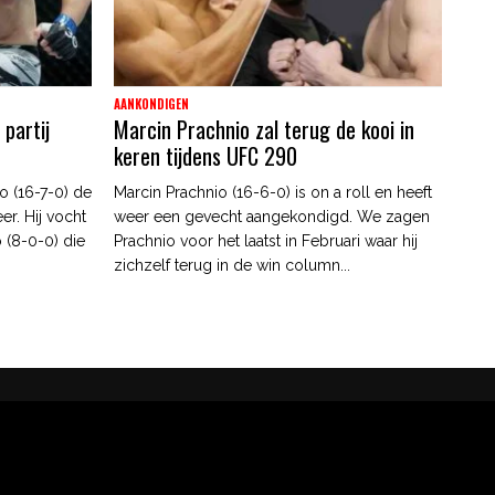
AANKONDIGEN
 partij
Marcin Prachnio zal terug de kooi in
keren tijdens UFC 290
o (16-7-0) de
Marcin Prachnio (16-6-0) is on a roll en heeft
r. Hij vocht
weer een gevecht aangekondigd. We zagen
 (8-0-0) die
Prachnio voor het laatst in Februari waar hij
zichzelf terug in de win column...