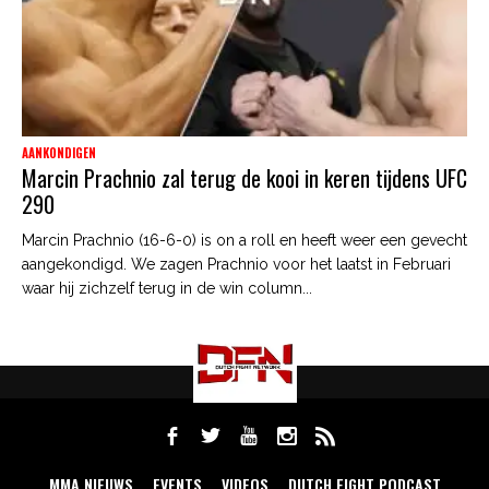
AANKONDIGEN
Marcin Prachnio zal terug de kooi in keren tijdens UFC
290
Marcin Prachnio (16-6-0) is on a roll en heeft weer een gevecht
aangekondigd. We zagen Prachnio voor het laatst in Februari
waar hij zichzelf terug in de win column...
MMA NIEUWS
EVENTS
VIDEOS
DUTCH FIGHT PODCAST