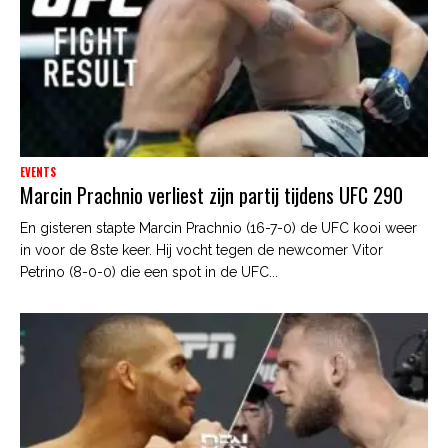
EVENTS
Marcin Prachnio verliest zijn partij tijdens UFC 290
En gisteren stapte Marcin Prachnio (16-7-0) de UFC kooi weer
in voor de 8ste keer. Hij vocht tegen de newcomer Vitor
Petrino (8-0-0) die een spot in de UFC...