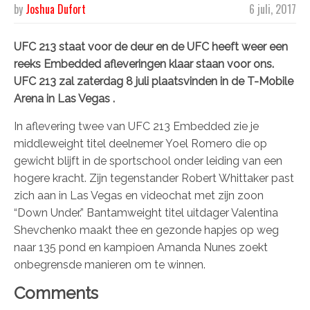
by
Joshua Dufort
6 juli, 2017
UFC 213 staat voor de deur en de UFC heeft weer een
reeks Embedded afleveringen klaar staan voor ons.
UFC 213 zal zaterdag 8 juli plaatsvinden in de T-Mobile
Arena in Las Vegas .
In aflevering twee van UFC 213 Embedded zie je
middleweight titel deelnemer Yoel Romero die op
gewicht blijft in de sportschool onder leiding van een
hogere kracht.
Zijn tegenstander Robert Whittaker past
zich aan in Las Vegas en videochat met zijn zoon
“Down Under.”
Bantamweight titel uitdager Valentina
Shevchenko maakt thee en gezonde hapjes op weg
naar 135 pond en kampioen Amanda Nunes zoekt
onbegrensde manieren om te winnen.
Comments