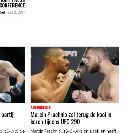
CONFERENCE
fort
-
sep 2, 2017
AANKONDIGEN
 partij
Marcin Prachnio zal terug de kooi in
keren tijdens UFC 290
o (16-7-0) de
Marcin Prachnio (16-6-0) is on a roll en heeft