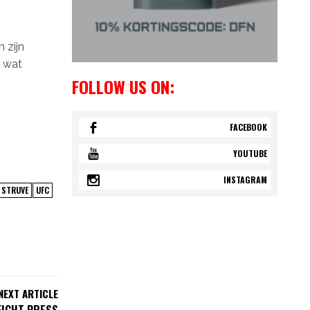
 zijn
r wat
FOLLOW US ON:
FACEBOOK
YOUTUBE
INSTAGRAM
 STRUVE
UFC
NEXT ARTICLE
FIGHT PRESS