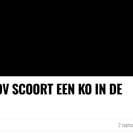
V SCOORT EEN KO IN DE
2 septe