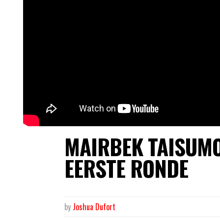
MAIRBEK TAISUMO
EERSTE RONDE
by
Joshua Dufort