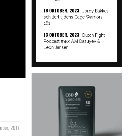
16 OKTOBER, 2023
Jordy Bakkes
schittert tijdens Cage Warriors
161
13 OKTOBER, 2023
Dutch Fight
Podcast #40: Alvi Dasuyev &
Leon Jansen
mber, 2017