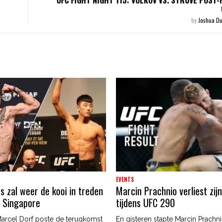
by
Joshua Du
EVENTS
s zal weer de kooi in treden
Marcin Prachnio verliest zijn
C Singapore
tijdens UFC 290
arcel Dorf poste de terugkomst
En gisteren stapte Marcin Prachni