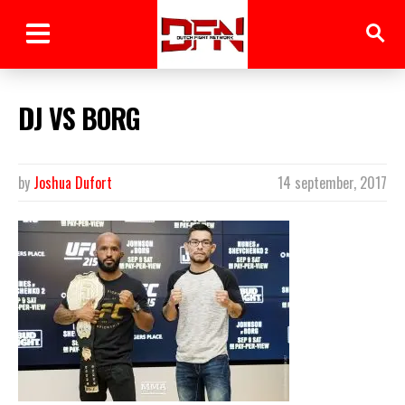
DJ VS BORG
by
Joshua Dufort
14 september, 2017