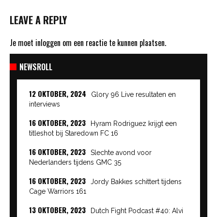
LEAVE A REPLY
Je moet
inloggen
om een reactie te kunnen plaatsen.
NEWSROLL
12 OKTOBER, 2024
Glory 96 Live resultaten en
interviews
16 OKTOBER, 2023
Hyram Rodriguez krijgt een
titleshot bij Staredown FC 16
16 OKTOBER, 2023
Slechte avond voor
Nederlanders tijdens GMC 35
16 OKTOBER, 2023
Jordy Bakkes schittert tijdens
Cage Warriors 161
13 OKTOBER, 2023
Dutch Fight Podcast #40: Alvi