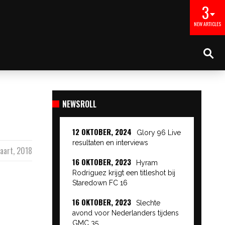
3
NEW ARTICLES
NEWSROLL
12 OKTOBER, 2024
Glory 96 Live
resultaten en interviews
aart, 2018
16 OKTOBER, 2023
Hyram
Rodriguez krijgt een titleshot bij
Staredown FC 16
16 OKTOBER, 2023
Slechte
avond voor Nederlanders tijdens
GMC 35