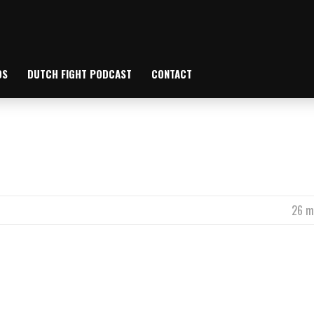
OS
DUTCH FIGHT PODCAST
CONTACT
26 m