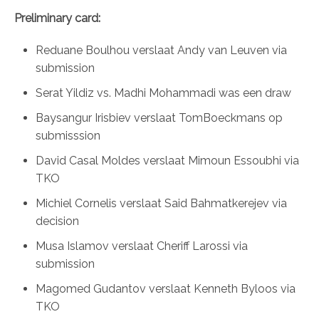
Preliminary card:
Reduane Boulhou verslaat Andy van Leuven via
submission
Serat Yildiz vs. Madhi Mohammadi was een draw
Baysangur Irisbiev verslaat TomBoeckmans op
submisssion
David Casal Moldes verslaat Mimoun Essoubhi via
TKO
Michiel Cornelis verslaat Said Bahmatkerejev via
decision
Musa Islamov verslaat Cheriff Larossi via
submission
Magomed Gudantov verslaat Kenneth Byloos via
TKO