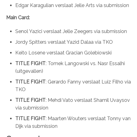
Edgar Karagulian verslaat Jelle Arts via submission
Main Card:
Senol Yazici verslaat Jelle Zeegers via submission
Jordy Spitters verslaat Yazid Dalaa via TKO
Keito Losene verslaat Gracian Golebiowski
TITLE FIGHT
: Tomek Langowski vs. Nasr Essalhi
(uitgevallen)
TITLE FIGHT
: Gerardo Fanny verslaat Luiz Filho via
TKO
TITLE FIGHT
: Mehdi Vato verslaat Shamil Uvaysov
via submission
TITLE FIGHT
: Maarten Wouters verslaat Tonny van
Dijk via submission