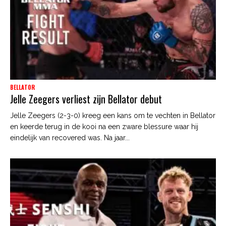
BELLATOR
Jelle Zeegers verliest zijn Bellator debut
Jelle Zeegers (2-3-0) kreeg een kans om te vechten in Bellator
en keerde terug in de kooi na een zware blessure waar hij
eindelijk van recovered was. Na jaar...