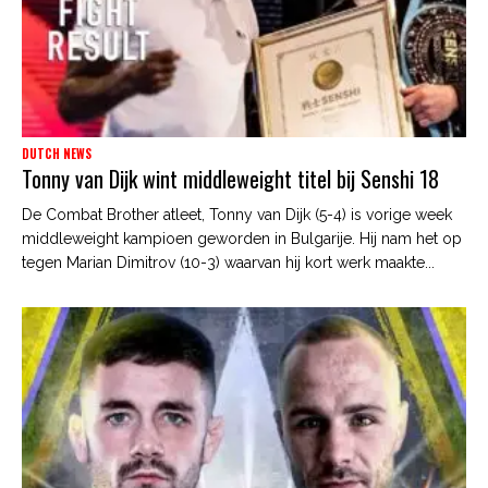
DUTCH NEWS
Tonny van Dijk wint middleweight titel bij Senshi 18
De Combat Brother atleet, Tonny van Dijk (5-4) is vorige week
middleweight kampioen geworden in Bulgarije. Hij nam het op
tegen Marian Dimitrov (10-3) waarvan hij kort werk maakte...