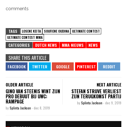
comments
TAGS
LOSENE KEITA
SOUFIENE OUDINA
ULTIMATE CONTEST
ULTIMATE CONTEST MMA
CATEGORIES
DUTCH NEWS
MMA NIEUWS
NEWS
SHARE THIS ARTICLE
OLDER ARTICLE
NEXT ARTICLE
GINO VAN STEENIS WINT ZIJN
STEFAN STRUVE VERLIEST
PRO DEBUUT BIJ UWC:
ZIJN TERUGKOMST PARTIJ
RAMPAGE
by
Splinta Jackson
-
dec 9, 2019
by
Splinta Jackson
-
dec 8, 2019