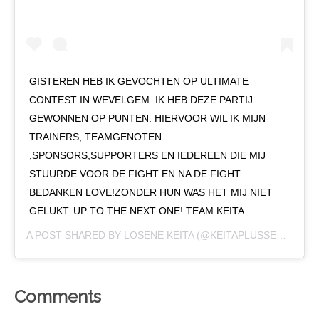
GISTEREN HEB IK GEVOCHTEN OP ULTIMATE
CONTEST IN WEVELGEM. IK HEB DEZE PARTIJ
GEWONNEN OP PUNTEN. HIERVOOR WIL IK MIJN
TRAINERS, TEAMGENOTEN
,SPONSORS,SUPPORTERS EN IEDEREEN DIE MIJ
STUURDE VOOR DE FIGHT EN NA DE FIGHT
BEDANKEN LOVE!ZONDER HUN WAS HET MIJ NIET
GELUKT. UP TO THE NEXT ONE! TEAM KEITA
A POST SHARED BY
LOSENE KEITA
(@KEITAPLUSSER) ON
DE
Comments