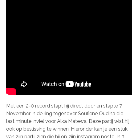
Met een 2-0 record stapt hij direct door en stapte 7
November in de ring tegenover Soufiene Oudina die
last minute inviel voor Alka Matewa. Deze partij wist hij
ook op beslissing te winnen. Hieronder kan je een stuk
van zijn partij zien die hij op zijn instagram poste. In 3