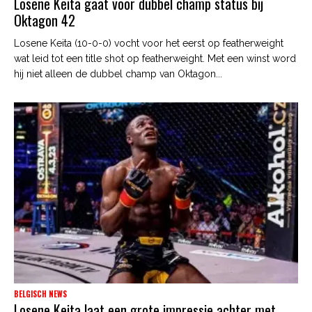
Losene Keita gaat voor dubbel champ status bij
Oktagon 42
Losene Keita (10-0-0) vocht voor het eerst op featherweight
wat leid tot een title shot op featherweight. Met een winst word
hij niet alleen de dubbel champ van Oktagon...
BELGISCH NEWS
Losene Keita laat een grote impressie achter met