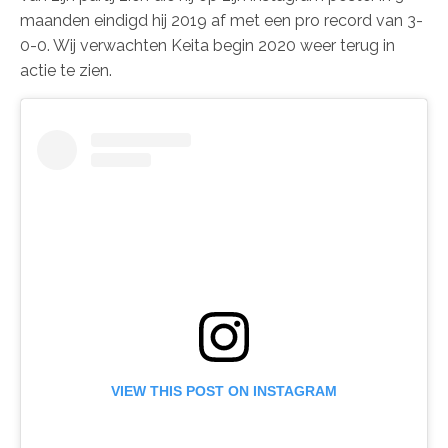
maanden eindigd hij 2019 af met een pro record van 3-
0-0. Wij verwachten Keita begin 2020 weer terug in
actie te zien.
VIEW THIS POST ON INSTAGRAM