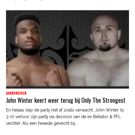
AANKONDIGEN
John Winter keert weer terug bij Only The Strongest
En helaas liep de partij niet af zoals verwacht. John Winter (5-
3-0) verloor zijn partij via decision van de ex Bellator & PFL
vechter. Als een tweede gevecht bij...