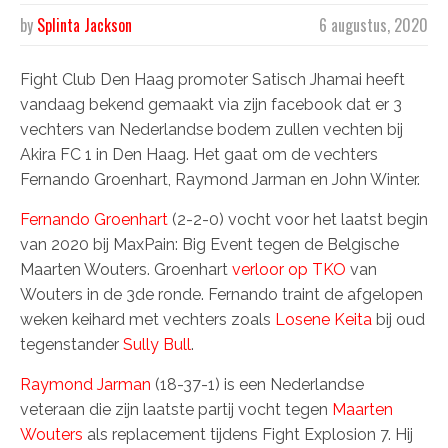
by
Splinta Jackson
6 augustus, 2020
Fight Club Den Haag promoter Satisch Jhamai heeft
vandaag bekend gemaakt via zijn facebook dat er 3
vechters van Nederlandse bodem zullen vechten bij
Akira FC 1 in Den Haag. Het gaat om de vechters
Fernando Groenhart, Raymond Jarman en John Winter.
Fernando Groenhart
(2-2-0) vocht voor het laatst begin
van 2020 bij MaxPain: Big Event tegen de Belgische
Maarten Wouters. Groenhart
verloor op TKO
van
Wouters in de 3de ronde. Fernando traint de afgelopen
weken keihard met vechters zoals
Losene Keita
bij oud
tegenstander
Sully Bull
.
Raymond Jarman
(18-37-1) is een Nederlandse
veteraan die zijn laatste partij vocht tegen
Maarten
Wouters
als replacement tijdens Fight Explosion 7. Hij