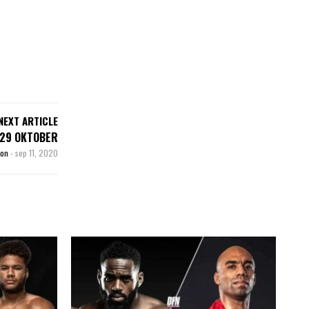
NEXT ARTICLE
 29 OKTOBER
son
-
sep 11, 2020