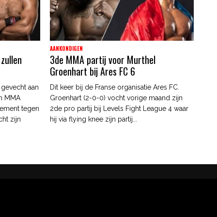
AANKONDIGEN
zullen
3de MMA partij voor Murthel
Groenhart bij Ares FC 6
 gevecht aan
Dit keer bij de Franse organisatie Ares FC.
ijn MMA
Groenhart (2-0-0) vocht vorige maand zijn
nement tegen
2de pro partij bij Levels Fight League 4 waar
ht zijn
hij via flying knee zijn partij...