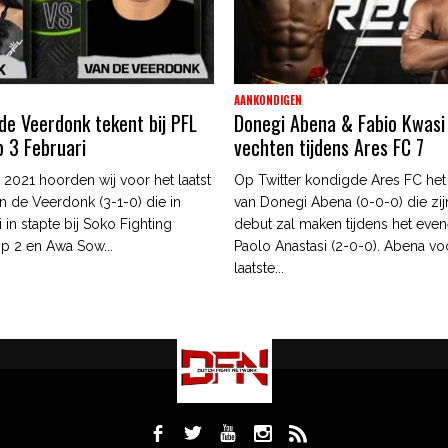
AANKONDIGEN
de Veerdonk tekent bij PFL
Donegi Abena & Fabio Kwasi 
p 3 Februari
vechten tijdens Ares FC 7
2021 hoorden wij voor het laatst
Op Twitter kondigde Ares FC het
n de Veerdonk (3-1-0) die in
van Donegi Abena (0-0-0) die z
i in stapte bij Soko Fighting
debut zal maken tijdens het eve
p 2 en Awa Sow...
Paolo Anastasi (2-0-0). Abena voc
laatste...