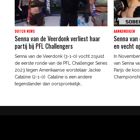
DUTCH NEWS
AANKONDIGEN
Senna van de Veerdonk verliest haar
Senna van 
partij bij PFL Challengers
en vecht o
Senna van de Veerdonk (3-1-0) vocht zojuist
In November 
de eerste ronde van de PFL Challenger Series
van Senna va
2023 tegen Amerikaanse worstelaar Jackie
Parijs de koo
Cataline (2-1-0). Cataline is een andere
Championshi
tegenstander dan oorspronkelijk...