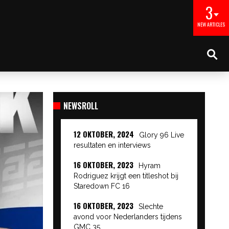
3
NEW ARTICLES
NEWSROLL
12 OKTOBER, 2024
Glory 96 Live
resultaten en interviews
16 OKTOBER, 2023
Hyram
Rodriguez krijgt een titleshot bij
Staredown FC 16
16 OKTOBER, 2023
Slechte
avond voor Nederlanders tijdens
GMC 35