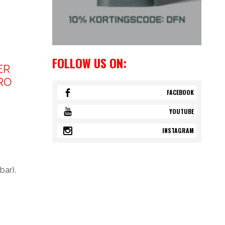
FOLLOW US ON:
ER
RO
FACEBOOK
YOUTUBE
INSTAGRAM
ar).