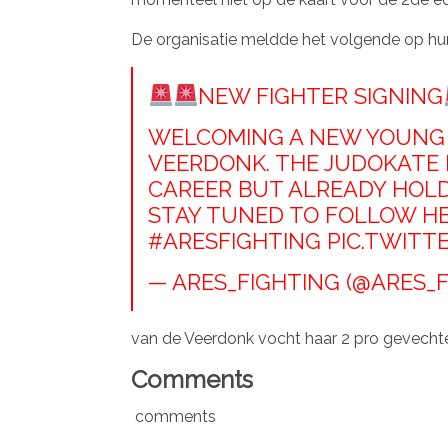
De organisatie meldde het volgende op hun
NEW FIGHTER SIGNING
WELCOMING A NEW YOUNG P
VEERDONK. THE JUDOKATE
CAREER BUT ALREADY HOLD
STAY TUNED TO FOLLOW HE
#ARESFIGHTING
PIC.TWITT
— ARES_FIGHTING (@ARES_
van de Veerdonk vocht haar 2 pro gevecht
Comments
comments