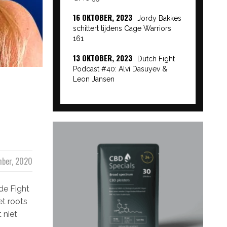
16 OKTOBER, 2023
Jordy Bakkes
schittert tijdens Cage Warriors
161
13 OKTOBER, 2023
Dutch Fight
Podcast #40: Alvi Dasuyev &
Leon Jansen
mber, 2020
de Fight
et roots
 niet