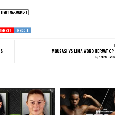
 FIGHT MANAGEMENT
NS
MOUSASI VS LIMA WORD HERVAT OP
by
Splinta Jack