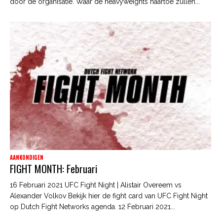
door de organisatie. Waar de heavyweights naartoe zullen...
AANKONDIGEN
FIGHT MONTH: Februari
16 Februari 2021 UFC Fight Night | Alistair Overeem vs
Alexander Volkov Bekijk hier de fight card van UFC Fight Night
op Dutch Fight Networks agenda. 12 Februari 2021...