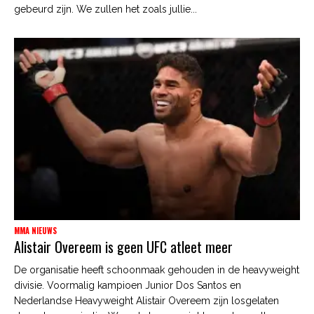
gebeurd zijn. We zullen het zoals jullie...
MMA NIEUWS
Alistair Overeem is geen UFC atleet meer
De organisatie heeft schoonmaak gehouden in de heavyweight
divisie. Voormalig kampioen Junior Dos Santos en
Nederlandse Heavyweight Alistair Overeem zijn losgelaten