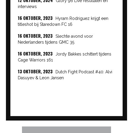
Glory 96 Live resultaten en
interviews
16 OKTOBER, 2023
Hyram Rodriguez krijgt een
titleshot bij Staredown FC 16
16 OKTOBER, 2023
Slechte avond voor
Nederlanders tijdens GMC 35
16 OKTOBER, 2023
Jordy Bakkes schittert tijdens
Cage Warriors 161
13 OKTOBER, 2023
Dutch Fight Podcast #40: Alvi
Dasuyev & Leon Jansen