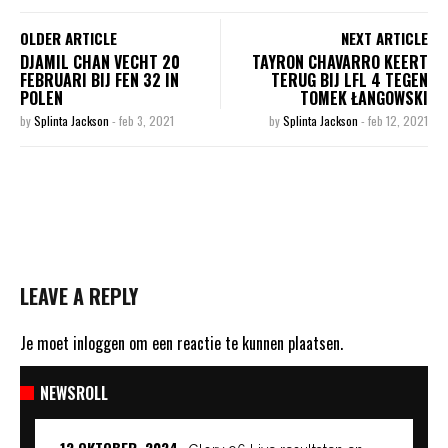
OLDER ARTICLE
NEXT ARTICLE
DJAMIL CHAN VECHT 20
TAYRON CHAVARRO KEERT
FEBRUARI BIJ FEN 32 IN
TERUG BIJ LFL 4 TEGEN
POLEN
TOMEK ŁANGOWSKI
by
Splinta Jackson
-
feb 3, 2021
by
Splinta Jackson
-
feb 12, 2021
LEAVE A REPLY
Je moet
inloggen
om een reactie te kunnen plaatsen.
NEWSROLL
12 OKTOBER, 2024