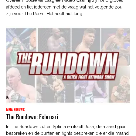
Overeem poste vandaag een video waar hij zijn UFC gloves
afdeed en liet iedereen met de vraag wat het volgende zou
zijn voor The Reem. Het heeft niet lang...
MMA NIEUWS
The Rundown: Februari
In The Rundown zullen Splinta en ikzelf Josh, de maand gaan
bespreken en de punten en fights bespreken die er die maand