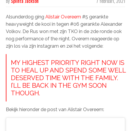
by
Splinta Jackson
7 februari, 2021
Alsunderdog ging
Alistair Overeem
#5 gerankte
heavyweight de kooi in tegen #06 gerankte Alexander
Volkov. De Rus won met zijn TKO in de 2de ronde ook
nog performance of the night. Overem reageerde op
zijn los via zijn instagram en zei het volgende:
MY HIGHEST PRIORITY RIGHT NOW IS
TO HEAL UP AND SPEND SOME WELL
DESERVED TIME WITH THE FAMILY.
I’LL BE BACK IN THE GYM SOON
THOUGH.
Bekijk hieronder de post van Alistair Overeem: