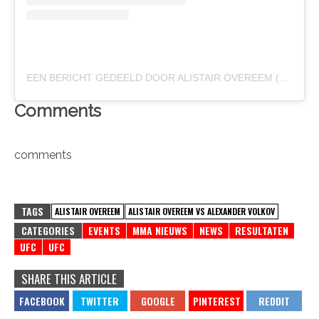
EEN BERICHT GEDEELD DOOR ALISTAIR OVEREEM (@ALISTAIROVEREEM)
Comments
comments
TAGS
ALISTAIR OVEREEM
ALISTAIR OVEREEM VS ALEXANDER VOLKOV
CATEGORIES
EVENTS
MMA NIEUWS
NEWS
RESULTATEN
UFC
UFC
SHARE THIS ARTICLE