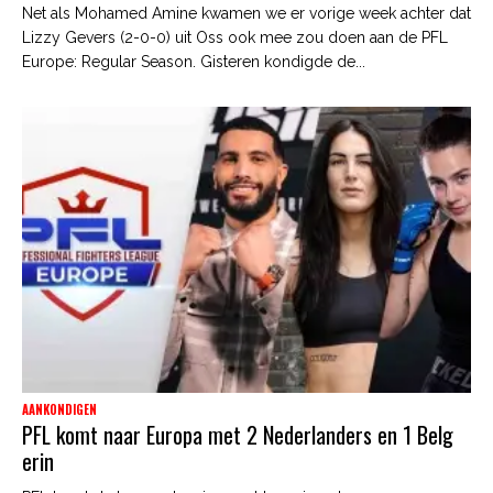
Net als Mohamed Amine kwamen we er vorige week achter dat
Lizzy Gevers (2-0-0) uit Oss ook mee zou doen aan de PFL
Europe: Regular Season. Gisteren kondigde de...
AANKONDIGEN
PFL komt naar Europa met 2 Nederlanders en 1 Belg
erin