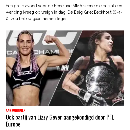
Een grote avond voor de Beneluxe MMA scene die een al een
wending kreeg op weigh in dag. De Belg Griet Eeckhout (6-4-
0) zou het op gaan nemen tegen...
AANKONDIGEN
Ook partij van Lizzy Gever aangekondigd door PFL
Europe