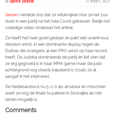
by
Splinta Jackson
21 maart, 2021
Gevers
vertelde ons dat ze wilde kijken hoe ze het zou
doen in een partij na het hele Covid gebeuren. Bekijk het
volledige video onderaan het artikel.
Ze heeft het heel goed gedaan en pakt een unanimous
decision winst. In een dominante display tegen de
Duitser, die overigens al een PRO winst op haar record
heeft. De Judoka domineerde de partij en liet zien dat
ze erg gegroeid is in haar MMA game maar die judo
achtergrond nog steeds bepalend is (zoals ze al
aangaf in het interview).
De Nederlandse is nu 5-2-0 als amateur en misschien
weet ze nog de finale te pakken in Slowaijke als het
reizen mogelijk is.
Comments