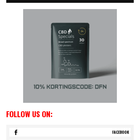
FOLLOW US ON:
FACEBOOK