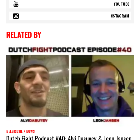
YOUTUBE
INSTAGRAM
RELATED BY
BELGISCHE NIEUWS
Dutch Fight Podcast #40: Alvi Dasuyev & Leon Jansen