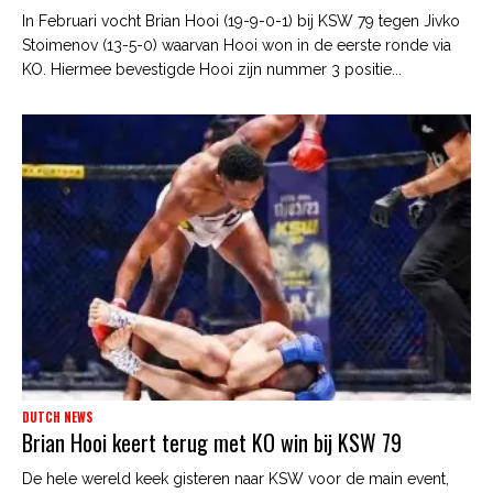
In Februari vocht Brian Hooi (19-9-0-1) bij KSW 79 tegen Jivko
Stoimenov (13-5-0) waarvan Hooi won in de eerste ronde via
KO. Hiermee bevestigde Hooi zijn nummer 3 positie...
DUTCH NEWS
Brian Hooi keert terug met KO win bij KSW 79
De hele wereld keek gisteren naar KSW voor de main event,