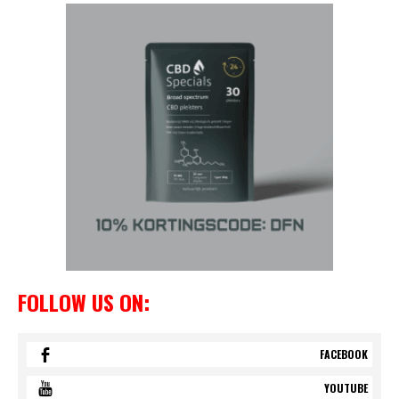
FOLLOW US ON:
FACEBOOK
YOUTUBE