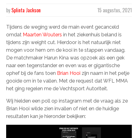
by
Splinta Jackson
15 augustus, 2021
Tijdens de weging werd de main event gecanceld
omdat
Maarten Wouters
in het ziekenhuis beland is
tijdens zijn weight cut. Hierdoor is het natuurlijk niet
mogen voor hem om de kooi in te stappen vandaag.
De matchmaker Harun Kina was opzoek als een gek
naar een tegenstander en even was er gigantische
ophef bij de fans toen
Brian Hooi
zijn naam in het petje
gooide om in te vallen. Met de request dat WFL MMA
het ging regelen me de Vechtsport Autoriteit.
Wij hielden een poll op instagram met de vraag als ze
Brian Hooi wilde zien invallen of niet en de huidige
resultaten kan je hieronder bekijken: