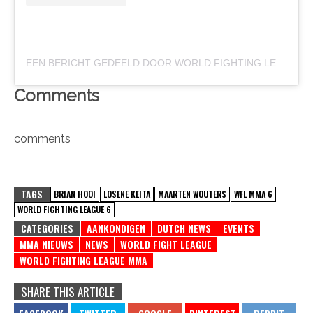
EEN BERICHT GEDEELD DOOR WORLD FIGHTING LEAGUE (@WORLDFIGHTINGLEAGUEOFFICIAL)
Comments
comments
TAGS
BRIAN HOOI
LOSENE KEITA
MAARTEN WOUTERS
WFL MMA 6
WORLD FIGHTING LEAGUE 6
CATEGORIES
AANKONDIGEN
DUTCH NEWS
EVENTS
MMA NIEUWS
NEWS
WORLD FIGHT LEAGUE
WORLD FIGHTING LEAGUE MMA
SHARE THIS ARTICLE