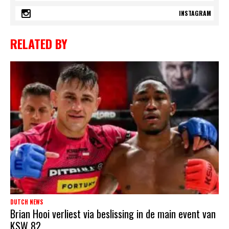
INSTAGRAM
RELATED BY
DUTCH NEWS
Brian Hooi verliest via beslissing in de main event van
KSW 82