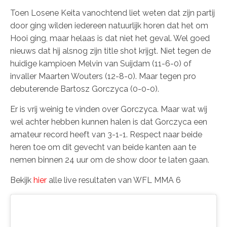
Toen Losene Keita vanochtend liet weten dat zijn partij
door ging wilden iedereen natuurlijk horen dat het om
Hooi ging, maar helaas is dat niet het geval. Wel goed
nieuws dat hij alsnog zijn title shot krijgt. Niet tegen de
huidige kampioen Melvin van Suijdam (11-6-0) of
invaller Maarten Wouters (12-8-0). Maar tegen pro
debuterende Bartosz Gorczyca (0-0-0).
Er is vrij weinig te vinden over Gorczyca. Maar wat wij
wel achter hebben kunnen halen is dat Gorczyca een
amateur record heeft van 3-1-1. Respect naar beide
heren toe om dit gevecht van beide kanten aan te
nemen binnen 24 uur om de show door te laten gaan.
Bekijk
hier
alle live resultaten van WFL MMA 6