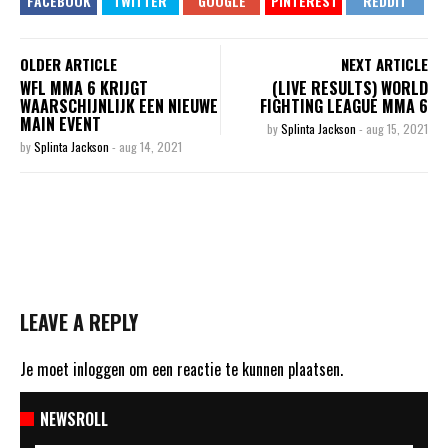
OLDER ARTICLE
NEXT ARTICLE
WFL MMA 6 KRIJGT
(LIVE RESULTS) WORLD
WAARSCHIJNLIJK EEN NIEUWE
FIGHTING LEAGUE MMA 6
MAIN EVENT
by
Splinta Jackson
-
aug 15, 2021
by
Splinta Jackson
-
aug 14, 2021
LEAVE A REPLY
Je moet
inloggen
om een reactie te kunnen plaatsen.
NEWSROLL