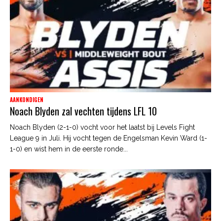
AANKONDIGEN
Noach Blyden zal vechten tijdens LFL 10
Noach Blyden (2-1-0) vocht voor het laatst bij Levels Fight
League 9 in Juli. Hij vocht tegen de Engelsman Kevin Ward (1-
1-0) en wist hem in de eerste ronde...