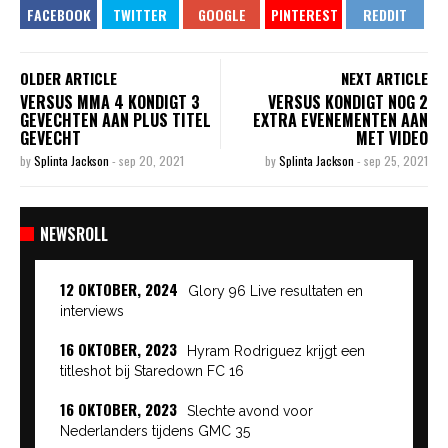
OLDER ARTICLE
NEXT ARTICLE
VERSUS MMA 4 KONDIGT 3
VERSUS KONDIGT NOG 2
GEVECHTEN AAN PLUS TITEL
EXTRA EVENEMENTEN AAN
GEVECHT
MET VIDEO
by
Splinta Jackson
-
sep 20, 2021
by
Splinta Jackson
-
sep 25, 2021
NEWSROLL
12 OKTOBER, 2024
Glory 96 Live resultaten en
interviews
16 OKTOBER, 2023
Hyram Rodriguez krijgt een
titleshot bij Staredown FC 16
16 OKTOBER, 2023
Slechte avond voor
Nederlanders tijdens GMC 35