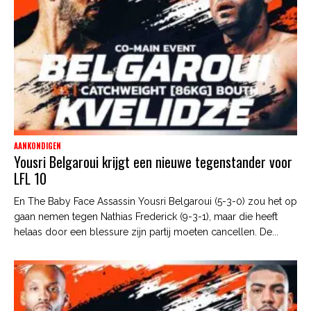
AANKONDIGEN
Yousri Belgaroui krijgt een nieuwe tegenstander voor
LFL 10
En The Baby Face Assassin Yousri Belgaroui (5-3-0) zou het op
gaan nemen tegen Nathias Frederick (9-3-1), maar die heeft
helaas door een blessure zijn partij moeten cancellen. De...