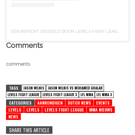
EEN BERICHT GEDEELD DOOR LEVELS FIGHT LEAGUE (@LFLMMA)
Comments
comments
TAGS
JASON WILNIS
JASON WILNIS VS MOHAMED GHALAB
LEVELS FIGHT LEAGUE
LEVELS FIGHT LEAGUE 3
LFL MMA
LFL MMA 3
CATEGORIES
AANKONDIGEN
DUTCH NEWS
EVENTS
LEVELS
LEVELS
LEVELS FIGHT LEAGUE
MMA NIEUWS
NEWS
SHARE THIS ARTICLE