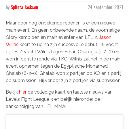
by
Splinta Jackson
24 september, 2021
Maar door nog onbekende redenen is er een nieuwe
main event. En geen onbekende naam, de voormalige
Glory kampioen en main eventer van LFL 2,
Jason
Wilnis
keert terug na zijn succesvolle debut. Hij vocht
bij LFL2 vocht Wilnis tegen Erhan Okuroglu (1-2-0) en
won in de 1ste ronde via TKO. Wilnis zal het in de main
event opnemen tegen de Egyptische Mohamed
Ghalab (6-2-0). Ghalab won 2 partijen op KO en 1 partij
op submission. Hij verloor zijn 2 partijen via submission.
Bekijk
hier
de volledige kaart en laatste nieuws van
Levels Fight League 3 en bekijk hieronder de
aankondiging van LFL MMA: