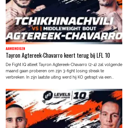
AANKONDIGEN
Tayron Agtereek-Chavarro keert terug bij LFL 10
De Fight IQ atleet Tayron Agtereek-Chavarro (2-4) zal volgende
maand gaan proberen om zijn 3-fight losing streak te
verbreken. In zijn laatste uiting werd hij KO getrapt via een...