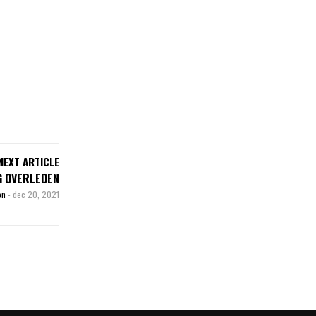
NEXT ARTICLE
G OVERLEDEN
son
-
dec 20, 2021