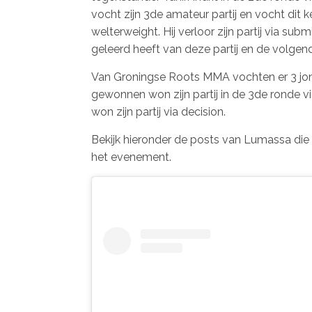
vocht zijn 3de amateur partij en vocht di
welterweight. Hij verloor zijn partij via sub
geleerd heeft van deze partij en de volgen
Van Groningse Roots MMA vochten er 3 jong
gewonnen won zijn partij in de 3de ronde 
won zijn partij via decision.
Bekijk hieronder de posts van Lumassa di
het evenement.