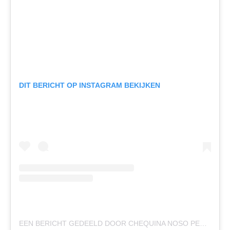
DIT BERICHT OP INSTAGRAM BEKIJKEN
EEN BERICHT GEDEELD DOOR CHEQUINA NOSO PEDRO (@C.NOSO.PEDRO)