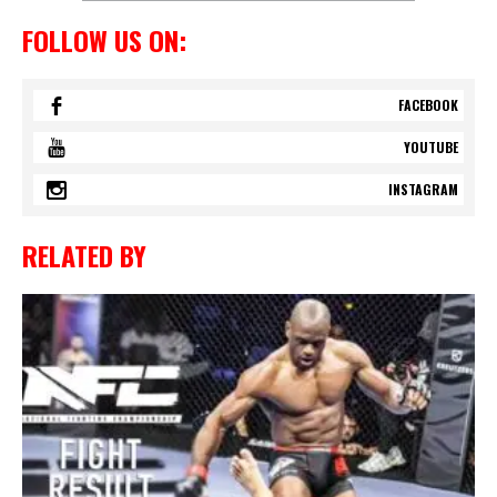
FOLLOW US ON:
FACEBOOK
YOUTUBE
INSTAGRAM
RELATED BY