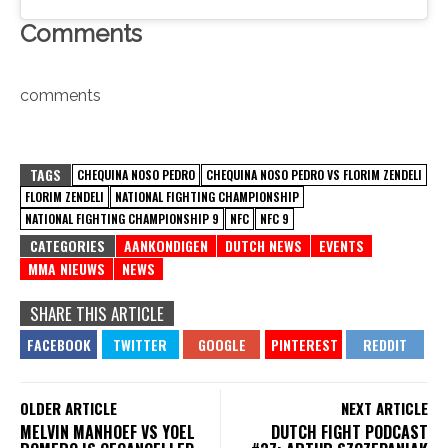
Comments
comments
TAGS
CHEQUINA NOSO PEDRO
CHEQUINA NOSO PEDRO VS FLORIM ZENDELI
FLORIM ZENDELI
NATIONAL FIGHTING CHAMPIONSHIP
NATIONAL FIGHTING CHAMPIONSHIP 9
NFC
NFC 9
CATEGORIES
AANKONDIGEN
DUTCH NEWS
EVENTS
MMA NIEUWS
NEWS
SHARE THIS ARTICLE
OLDER ARTICLE
NEXT ARTICLE
MELVIN MANHOEF VS YOEL
DUTCH FIGHT PODCAST