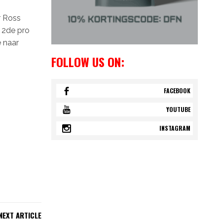
r Ross
n 2de pro
e naar
FOLLOW US ON:
FACEBOOK
YOUTUBE
INSTAGRAM
NEXT ARTICLE