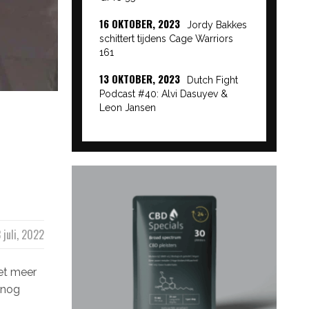
16 OKTOBER, 2023
Jordy Bakkes
schittert tijdens Cage Warriors
161
13 OKTOBER, 2023
Dutch Fight
Podcast #40: Alvi Dasuyev &
Leon Jansen
 juli, 2022
et meer
 nog