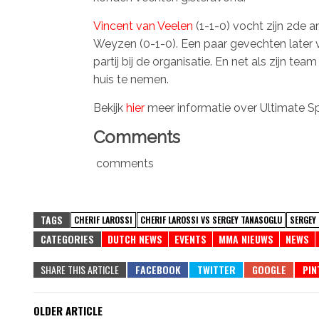
Vincent van Veelen
(1-1-0) vocht zijn 2de a
Weyzen (0-1-0). Een paar gevechten later
partij bij de organisatie. En net als zijn 
huis te nemen.
Bekijk
hier
meer informatie over Ultimate S
Comments
comments
TAGS
CHERIF LAROSSI
CHERIF LAROSSI VS SERGEY TANASOGLU
SERGEY
CATEGORIES
DUTCH NEWS
EVENTS
MMA NIEUWS
NEWS
SHARE THIS ARTICLE
OLDER ARTICLE