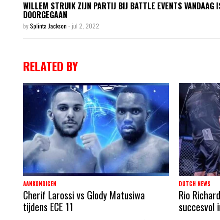
WILLEM STRUIK ZIJN PARTIJ BIJ BATTLE EVENTS VANDAAG I
DOORGEGAAN
by
Splinta Jackson
-
jul 2, 2022
RELATED BY
AANKONDIGEN
DUTCH NEWS
Cherif Larossi vs Glody Matusiwa
Rio Richard
tijdens ECE 11
succesvol 