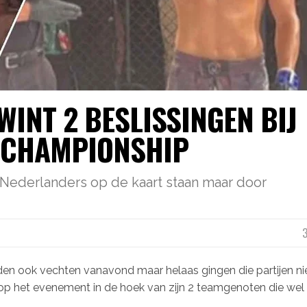
INT 2 BESLISSINGEN BIJ
A CHAMPIONSHIP
 Nederlanders op de kaart staan maar door
3
en ook vechten vanavond maar helaas gingen die partijen ni
op het evenement in de hoek van zijn 2 teamgenoten die wel