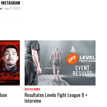
A INSTAGRAM
son
-
aug 13, 2022
DUTCH NEWS
dson
Resultaten Levels Fight League 8 +
Interview