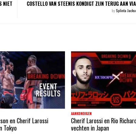
S NIET
COSTELLO VAN STEENIS KONDIGT ZIJN TERUG AAN VI
by
Splinta Jack
AANKONDIGEN
son en Cherif Larossi
Cherif Larossi en Rio Richar
in Tokyo
vechten in Japan