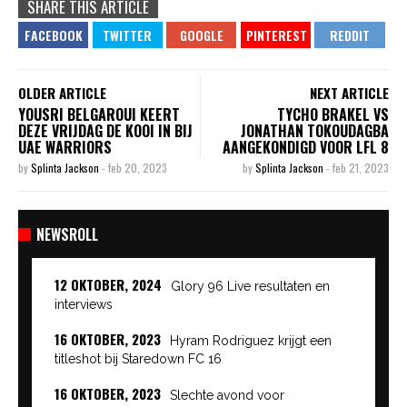
SHARE THIS ARTICLE
OLDER ARTICLE
NEXT ARTICLE
YOUSRI BELGAROUI KEERT
TYCHO BRAKEL VS
DEZE VRIJDAG DE KOOI IN BIJ
JONATHAN TOKOUDAGBA
UAE WARRIORS
AANGEKONDIGD VOOR LFL 8
by
Splinta Jackson
-
feb 20, 2023
by
Splinta Jackson
-
feb 21, 2023
NEWSROLL
12 OKTOBER, 2024
Glory 96 Live resultaten en
interviews
16 OKTOBER, 2023
Hyram Rodriguez krijgt een
titleshot bij Staredown FC 16
16 OKTOBER, 2023
Slechte avond voor