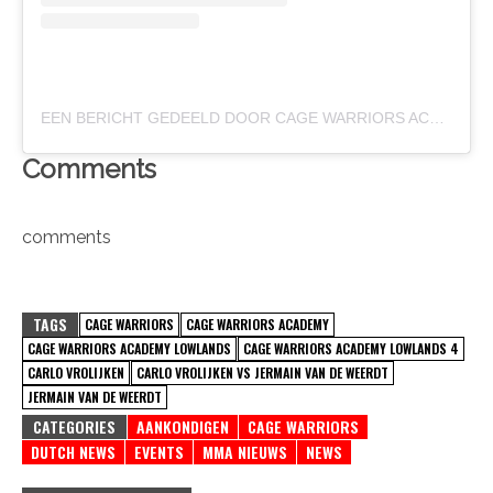
EEN BERICHT GEDEELD DOOR CAGE WARRIORS ACADEMY LOWLANDS (@CWA_LOWLANDS)
Comments
comments
TAGS
CAGE WARRIORS
CAGE WARRIORS ACADEMY
CAGE WARRIORS ACADEMY LOWLANDS
CAGE WARRIORS ACADEMY LOWLANDS 4
CARLO VROLIJKEN
CARLO VROLIJKEN VS JERMAIN VAN DE WEERDT
JERMAIN VAN DE WEERDT
CATEGORIES
AANKONDIGEN
CAGE WARRIORS
DUTCH NEWS
EVENTS
MMA NIEUWS
NEWS