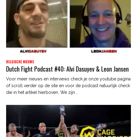
BELGISCHE NIEUWS
Dutch Fight Podcast #40: Alvi Dasuyev & Leon Jansen
Voor meer nieuws en interviews check je onze youtube pagina
of scroll verder op de site en voor de podcast natuurlijk check
die in het artikel hierboven. We zijn...