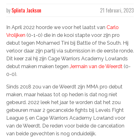
by
Splinta Jackson
21 februari, 2023
In April 2022 hoorde we voor het laatst van
Carlo
Vrolijken
(0-1-0) die in de kooi stapte voor zijn pro
debut tegen Mohamed Tini bij Battle of the South. Hij
verloor daar zijn partij via submission in de eerste ronde.
Dit keer zal hij zijn Cage Warriors Academy Lowlands
debut maken maken tegen
Jermain van de Weerdt
(0-
0-0).
Sinds 2018 zou van de Weerdt zijn MMA pro debut
maken, maar helaas tot op heden is dat nog niet
gebeurd. 2022 leek het jaar te worden dat het zou
gebeuren maar 2 gecancelde fights bij Levels Fight
League 5 en Cage Warriors Academy Lowland voor
van de Weerdt. De reden voor beide de cancelation
van beide gevechten is nog onduidelijk.