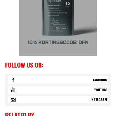
FOLLOW US ON:
FACEBOOK
YOUTUBE
INSTAGRAM
RELATED BY