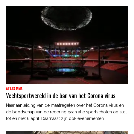
ATLAS MMA
Vechtsportwereld in de ban van het Corona virus
Naar aanleiding van de maatregelen over het Corona virus en
de boodschap van de regering gaan alle sportscholen op slot
tot en met 6 april. Daarnaast zijn ook evenementen...